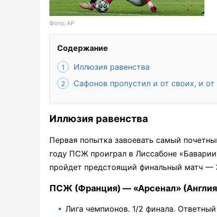
Фото: АР
Содержание
Иллюзия равенства
Сафонов пропустил и от своих, и от
Иллюзия равенства
Первая попытка завоевать самый почетны
году ПСЖ проиграл в Лиссабоне «Баварии»
пройдет предстоящий финальный матч — 3
ПСЖ (Франция) — «Арсенал» (Англия
Лига чемпионов. 1/2 финала. Ответный