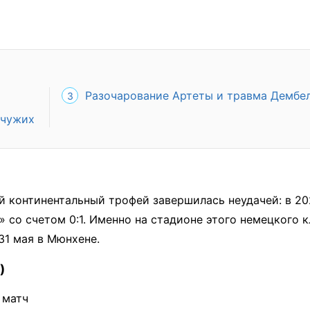
Разочарование Артеты и травма Дембе
 чужих
й континентальный трофей завершилась неудачей: в 2
 со счетом 0:1. Именно на стадионе этого немецкого к
1 мая в Мюнхене.
)
 матч