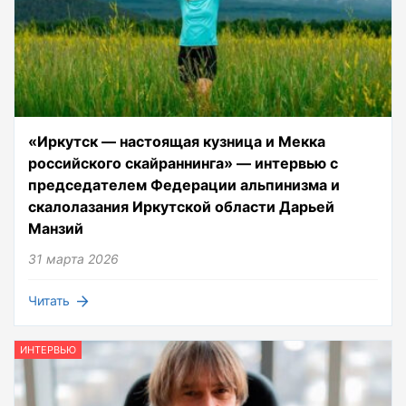
«Иркутск — настоящая кузница и Мекка
российского скайраннинга» — интервью с
председателем Федерации альпинизма и
скалолазания Иркутской области Дарьей
Манзий
31 марта 2026
Читать
ИНТЕРВЬЮ