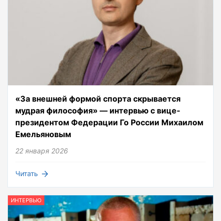
«За внешней формой спорта скрывается
мудрая философия» — интервью с вице-
президентом Федерации Го России Михаилом
Емельяновым
22 января 2026
Читать
ИНТЕРВЬЮ