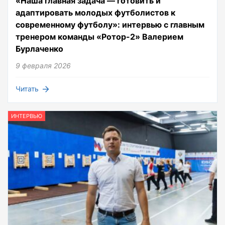
«Наша главная задача — готовить и
адаптировать молодых футболистов к
современному футболу»: интервью с главным
тренером команды «Ротор-2» Валерием
Бурлаченко
9 февраля 2026
Читать
ИНТЕРВЬЮ