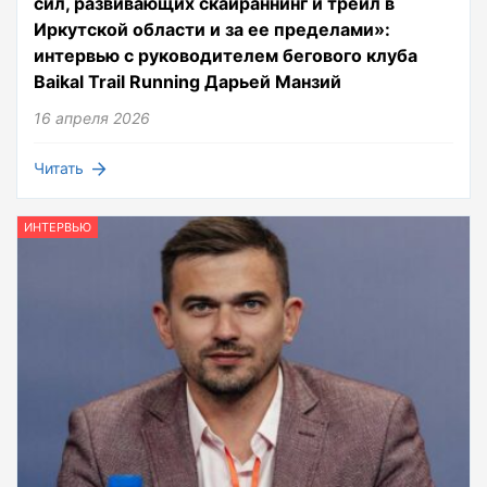
сил, развивающих скайраннинг и трейл в
Иркутской области и за ее пределами»:
интервью с руководителем бегового клуба
Baikal Trail Running Дарьей Манзий
16 апреля 2026
Читать
ИНТЕРВЬЮ