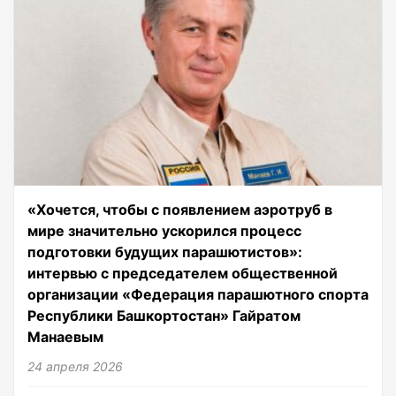
«Хочется, чтобы с появлением аэротруб в
мире значительно ускорился процесс
подготовки будущих парашютистов»:
интервью с председателем общественной
организации «Федерация парашютного спорта
Республики Башкортостан» Гайратом
Манаевым
24 апреля 2026