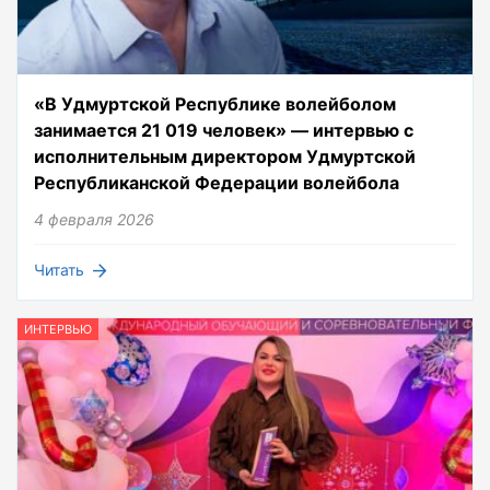
«В Удмуртской Республике волейболом
занимается 21 019 человек» — интервью с
исполнительным директором Удмуртской
Республиканской Федерации волейбола
4 февраля 2026
Читать
ИНТЕРВЬЮ