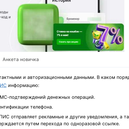
Анкета новичка
нтактными и авторизационными данными. В каком поря
ПИС
информацию:
 СМС-подтверждений денежных операций.
ентификации телефона.
УПИС отправляет рекламные и другие уведомления, а т
верждается путем перехода по одноразовой ссылке.