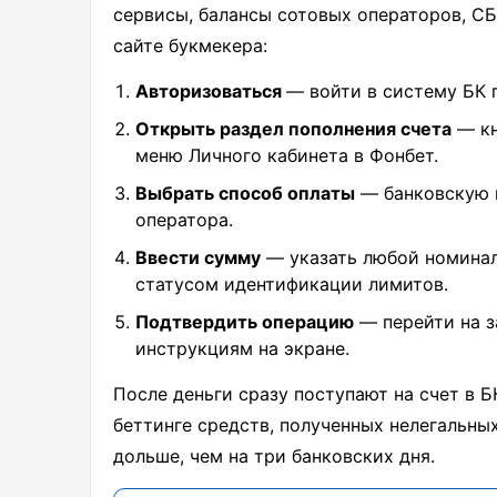
сервисы, балансы сотовых операторов, СБ
сайте букмекера:
Авторизоваться
— войти в систему БК п
Открыть раздел пополнения счета
— кн
меню Личного кабинета в Фонбет.
Выбрать способ оплаты
— банковскую к
оператора.
Ввести сумму
— указать любой номинал
статусом идентификации лимитов.
Подтвердить операцию
— перейти на з
инструкциям на экране.
После деньги сразу поступают на счет в 
беттинге средств, полученных нелегальных
дольше, чем на три банковских дня.