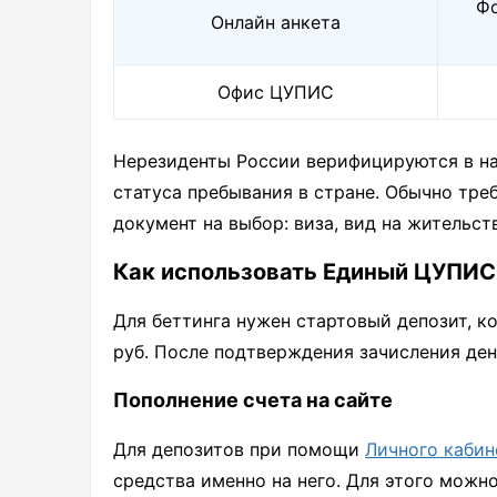
Фо
Онлайн анкета
Офис ЦУПИС
Нерезиденты России верифицируются в на
статуса пребывания в стране. Обычно тре
документ на выбор: виза, вид на жительст
Как использовать Единый ЦУПИС 
Для беттинга нужен стартовый депозит, к
руб. После подтверждения зачисления ден
Пополнение счета на сайте
Для депозитов при помощи
Личного каби
средства именно на него. Для этого можно