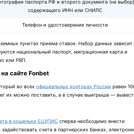
тографии паспорта РФ и второго документа (на выбор)
содержащего ИНН или СНИЛС
Телефон и удостоверение личности
земных пунктах приема ставок. Набор данных зависит
буются национальный паспорт, миграционная карта и
во или РВП.
на сайте Fonbet
оторый во всех
официальных конторах России
равен 10
ег их можно поставить, а в случае выигрыша — вывест
нета в кошельке ЕЦУПИС
сперва необходимо внести
 задействовать счета в партнерских банках, электрон