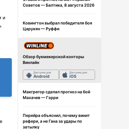
Советов — Балтика, 8 августа 2026
м и
Ковингтон выбрал победителя боя
ь
Царукян — Руффи
Обзор букмекерской конторы
Винлайн
Доступно для
Доступно для
Android
iOS
Макгрегор сделал прогноз на бой
Махачев — Гэрри
Перейра объяснил, почему винит
е
рефери, а не Гана за удары по
затылку