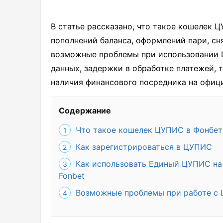
В статье рассказано, что такое кошелек Ц
пополнений баланса, оформлений пари, с
возможные проблемы при использовании Ц
данных, задержки в обработке платежей, 
наличия финансового посредника на офиц
Содержание
Что такое кошелек ЦУПИС в Фонбет
Как зарегистрироваться в ЦУПИС
Как использовать Единый ЦУПИС на
Fonbet
Возможные проблемы при работе с