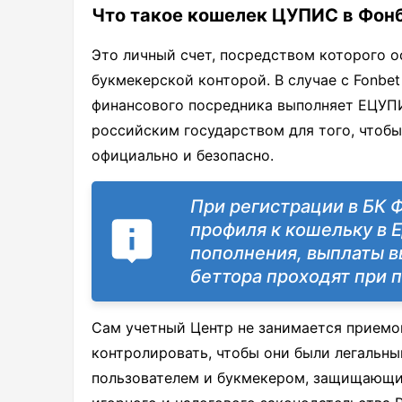
Что такое кошелек ЦУПИС в Фон
Это личный счет, посредством которого 
букмекерской конторой. В случае с Fonb
финансового посредника выполняет ЕЦУПИ
российским государством для того, чтоб
официально и безопасно.
При регистрации в БК 
профиля к кошельку в 
пополнения, выплаты в
беттора проходят при 
Сам учетный Центр не занимается приемом
контролировать, чтобы они были легальн
пользователем и букмекером, защищающи