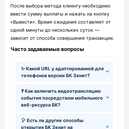
После выбора метода клиенту необходимо
ввести сумму выплаты и нажать на кнопку
«Вывести». Время ожидания составляет от
одной минуты до нескольких суток —
зависит от способа совершения транзакции.
Часто задаваемые вопросы
✨ Какой URL у адаптированной для
телефонов версии БК Зенит?
❓ Как включить видеотрансляцию
события посредством мобильного
веб-ресурса БК?
🎈 Есть ли другие способы
открытия БК Зенит на