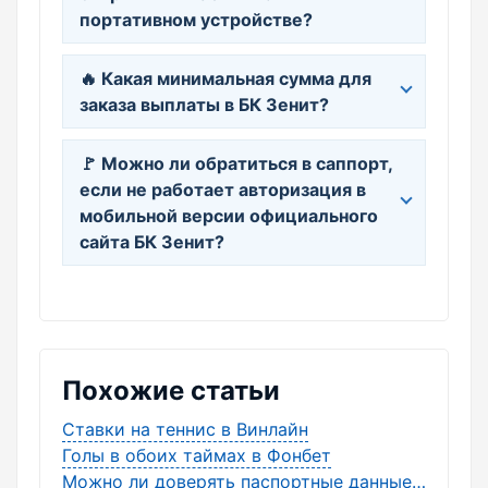
портативном устройстве?
🔥 Какая минимальная сумма для
заказа выплаты в БК Зенит?
🚩 Можно ли обратиться в саппорт,
если не работает авторизация в
мобильной версии официального
сайта БК Зенит?
Похожие статьи
Ставки на теннис в Винлайн
Голы в обоих таймах в Фонбет
Можно ли доверять паспортные данные