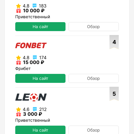
4.8
183
10 000 ₽
Приветственный
На сайт
Обзор
4
4.8
174
15 000 ₽
Фрибет
На сайт
Обзор
5
4.6
212
3 000 ₽
Приветственный
На сайт
Обзор