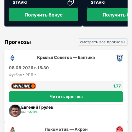
STAVKI
STAVKI
Получить бонус
Получить б
Прогнозы
смотреть все прогнозы
Крылья Советов — Балтика
08.08.2026 в 15:30
Футбол • РПЛ •
1.77
Читать прогноз
Евгений Грулев
ROI
+27,5%
Локомотив — Акрон