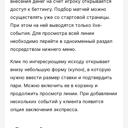
внесения денег на счет игроку открывается
доступ к беттингу. Подбор матчей можно
осуществлять уже со стартовой страницы.
При этом на ней выводятся только live-
события. Для просмотра всей линии
необходимо перейти в одноименный раздел
посредством нижнего меню.
Клик по интересующему исходу открывает
внизу небольшую форму (купон), в которую
нужно ввести размер ставки и подтвердить
пари. Можно включить ее в корзину и
продолжить просмотр линии. При добавлении
нескольких событий у клиента появится
опция заключения экспресса.