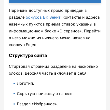
Перечень доступных промо приведен в
разделе
бонусов БК Зенит
. Контакты и адреса
наземных пунктов приема ставок указаны в
информационном блоке «О сервисе». Перейти
в него можно из нижнего меню, нажав на
кнопку «Еще».
Структура сайта
Стартовая страница разделена на несколько
блоков. Верхняя часть включает в себя:
Логотип.
Скрытую поисковую панель.
Раздел «Избранное».