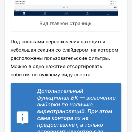
Вид главной страницы
Под кнопками переключения находится
небольшая секция со слайдером, на котором
расположены пользовательские фильтры.
Можно в одно нажатие отсортировать
события по нужному виду спорта.
Дополнительный
функционал БК — включение
выборки по наличию
видеотрансляций. При этом
сама контора их не
предоставляет, а только
переводит клиентов для