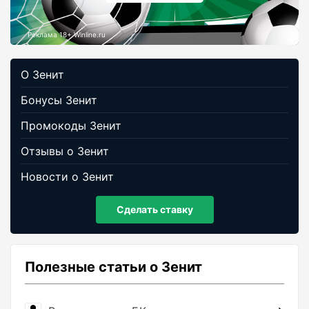
Реклама 18+ Winline.ru
О Зенит
Бонусы Зенит
Промокоды Зенит
Отзывы о Зенит
Новости о Зенит
Сделать ставку
Полезные статьи о Зенит