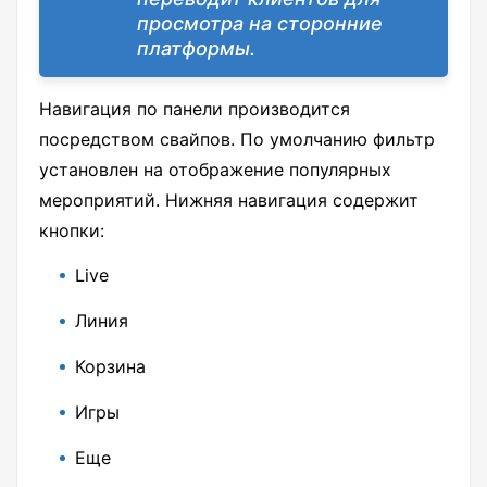
просмотра на сторонние
платформы.
Навигация по панели производится
посредством свайпов. По умолчанию фильтр
установлен на отображение популярных
мероприятий. Нижняя навигация содержит
кнопки:
Live
Линия
Корзина
Игры
Еще