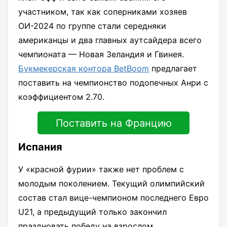
участником, так как соперниками хозяев
ОИ-2024 по группе стали середняки
американцы и два главных аутсайдера всего
чемпионата — Новая Зеландия и Гвинея.
Букмекерская контора BetBoom
предлагает
поставить на чемпионство подопечных Анри с
коэффициентом 2.70.
Поставить на Францию
Испания
У «красной фурии» также нет проблем с
молодым поколением. Текущий олимпийский
состав стал вице-чемпионом последнего Евро
U21, а предыдущий только закончил
праздновать победу на взрослом