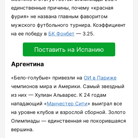
единственные причины, почему «красная
фурия» не названа главным фаворитом
мужского футбольного турнира. Коэффициент
на ее победу в
БК Фонбет
— 3.25.
Поставить на Испанию
Аргентина
«Бело-голубые» привезли на
ОИ в Париже
чемпионов мира и Америки. Самый звездный
из них — Хулиан Альварес. К 24 годам
нападающий «
Манчестер Сити
» выиграл все
на уровне клубов и взрослой сборной. Золото
Олимпиады — единственная не покорившаяся
вершина.