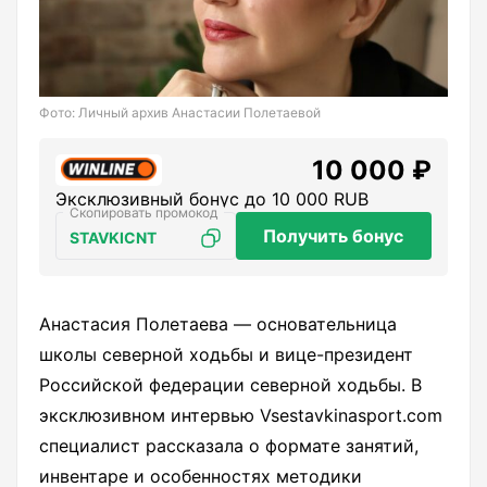
Фото: Личный архив Анастасии Полетаевой
10 000 ₽
Эксклюзивный бонус до 10 000 RUB
Получить бонус
STAVKICNT
Анастасия Полетаева — основательница
школы северной ходьбы и вице-президент
Российской федерации северной ходьбы. В
эксклюзивном интервью Vsestavkinasport.com
специалист рассказала о формате занятий,
инвентаре и особенностях методики