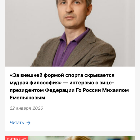
«За внешней формой спорта скрывается
мудрая философия» — интервью с вице-
президентом Федерации Го России Михаилом
Емельяновым
22 января 2026
Читать
ИНТЕРВЬЮ