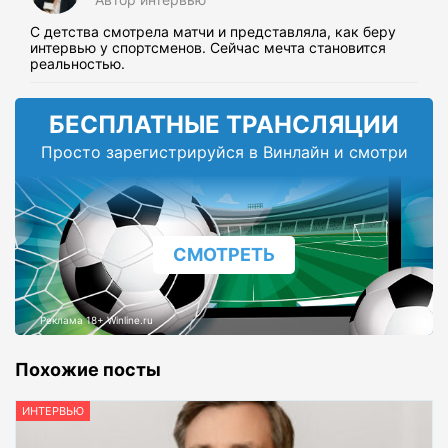
С детства смотрела матчи и представляла, как беру
интервью у спортсменов. Сейчас мечта становится
реальностью.
БЕСПЛАТНЫЕ ТРАНСЛЯЦИИ
Просто зарегистрируйся в Винлайн и смотри
СМОТРЕТЬ
Реклама 18+ Winline.ru
Похожие посты
ИНТЕРВЬЮ