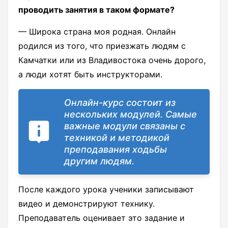
проводить занятия в таком формате?
— Широка страна моя родная. Онлайн
родился из того, что приезжать людям с
Камчатки или из Владивостока очень дорого,
а люди хотят быть инструкторами.
Онлайн-курс состоит из
нескольких модулей. Самые
важные модули связаны с
техникой и методикой
преподавания ходьбы
другим людям.
После каждого урока ученики записывают
видео и демонстрируют технику.
Преподаватель оценивает это задание и