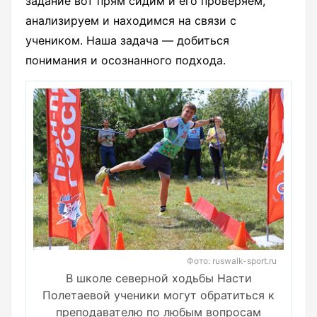
задание вот прям сидим и его проверяем,
анализируем и находимся на связи с
учеником. Наша задача — добиться
понимания и осознанного подхода.
Фото: ruswalk-sport.ru
В школе северной ходьбы Насти
Полетаевой ученики могут обратиться к
преподавателю по любым вопросам