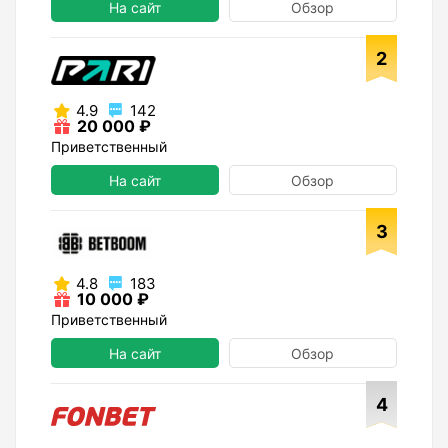
На сайт
Обзор
2
4.9
142
20 000 ₽
Приветственный
На сайт
Обзор
3
4.8
183
10 000 ₽
Приветственный
На сайт
Обзор
4