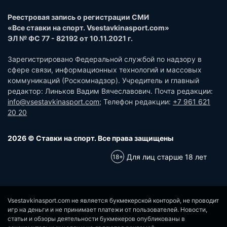
Реестровая запись о регистрации СМИ
«Все ставки на спорт. Vsestavkinasport.com»
ЭЛ № ФС 77 - 82192 от 10.11.2021 г.
Зарегистрировано Федеральной службой по надзору в
сфере связи, информационных технологий и массовых
коммуникаций (Роскомнадзор). Учредитель и главный
редактор: Линьков Вадим Вячеславович. Почта редакции:
info@vsestavkinasport.com
; Телефон редакции:
+7 961 621
20 20
2026 © Ставки на спорт. Все права защищены
Для лиц старше 18 лет
Vsestavkinasport.com не является букмекерской конторой, не проводит
игр на деньги и не принимает платежи от пользователей. Новости,
статьи и обзоры деятельности букмекеров опубликованы в