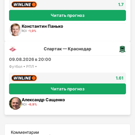
1.7
Читать прогноз
Константин Панько
ROI
-1,0%
Спартак — Краснодар
09.08.2026 в 20:00
Футбол • РПЛ •
1.61
Читать прогноз
Александр Сащенко
ROI
-6,9%
Комментарии