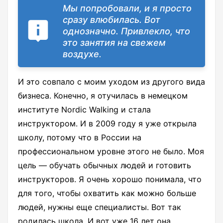
Мы попробовали, и я просто
сразу влюбилась. Вот
однозначно. Привлекло, что
это занятия на свежем
воздухе.
И это совпало с моим уходом из другого вида
бизнеса. Конечно, я отучилась в немецком
институте Nordic Walking и стала
инструктором. И в 2009 году я уже открыла
школу, потому что в России на
профессиональном уровне этого не было. Моя
цель — обучать обычных людей и готовить
инструкторов. Я очень хорошо понимала, что
для того, чтобы охватить как можно больше
людей, нужны еще специалисты. Вот так
родилась школа. И вот уже 16 лет она