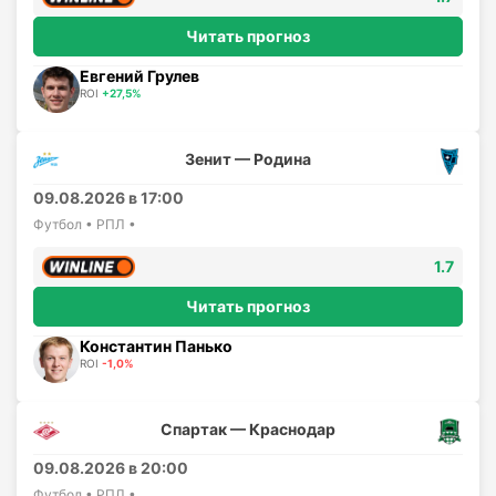
Читать прогноз
Евгений Грулев
ROI
+27,5%
Зенит — Родина
09.08.2026 в 17:00
Футбол • РПЛ •
1.7
Читать прогноз
Константин Панько
ROI
-1,0%
Спартак — Краснодар
09.08.2026 в 20:00
Футбол • РПЛ •