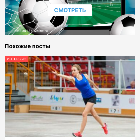
СМОТРЕТЬ
Реклама 18+ Winline.ru
Похожие посты
ИНТЕРВЬЮ