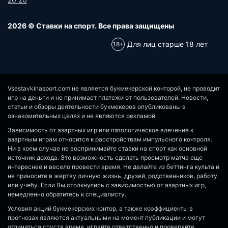
2026 © Ставки на спорт. Все права защищены
Для лиц старше 18 лет
Vsestavkinasport.com не является букмекерской конторой, не проводит
игр на деньги и не принимает платежи от пользователей. Новости,
статьи и обзоры деятельности букмекеров опубликованы в
ознакомительных целях и не являются рекламой.
Зависимость от азартных игр или патологическое влечение к
азартным играм относится к расстройствам импульсного контроля.
Ни в коем случае не воспринимайте ставки на спорт как основной
источник дохода. Это возможность сделать просмотр матча еще
интереснее и весело провести время. Не делайте из беттинга культа и
не приносите в жертву личную жизнь, друзей, родственников, работу
или учебу. Если Вы столкнулись с зависимостью от азартных игр,
немедленно обратитесь к специалисту.
Условия акций букмекерских контор, а также коэффициенты в
прогнозах являются актуальными на момент публикации и могут
отличаться спустя время, играйте ответственно и проверяйте