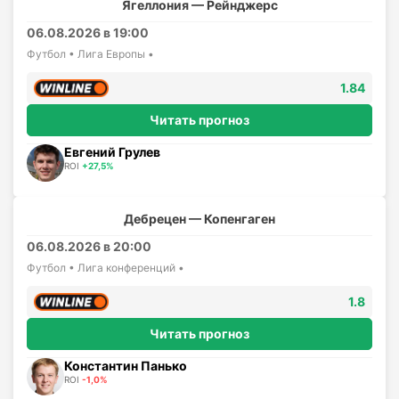
Ягеллония — Рейнджерс
06.08.2026 в 19:00
Футбол • Лига Европы •
1.84
Читать прогноз
Евгений Грулев
ROI
+27,5%
Дебрецен — Копенгаген
06.08.2026 в 20:00
Футбол • Лига конференций •
1.8
Читать прогноз
Константин Панько
ROI
-1,0%