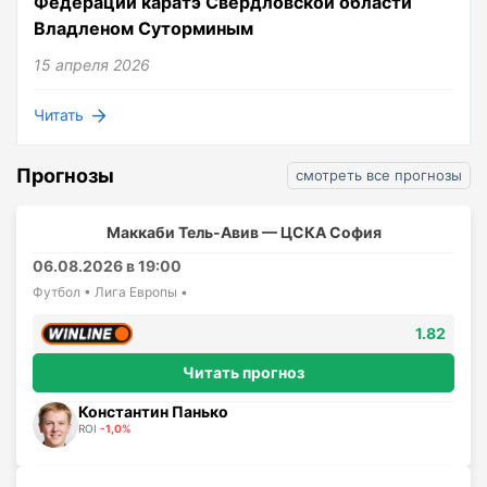
Федерации каратэ Свердловской области
Владленом Суторминым
15 апреля 2026
Читать
Прогнозы
смотреть все прогнозы
Маккаби Тель-Авив — ЦСКА София
06.08.2026 в 19:00
Футбол • Лига Европы •
1.82
Читать прогноз
Константин Панько
ROI
-1,0%