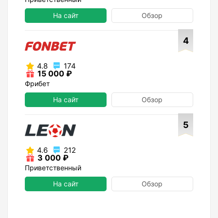
На сайт
Обзор
4
4.8
174
15 000 ₽
Фрибет
На сайт
Обзор
5
4.6
212
3 000 ₽
Приветственный
На сайт
Обзор