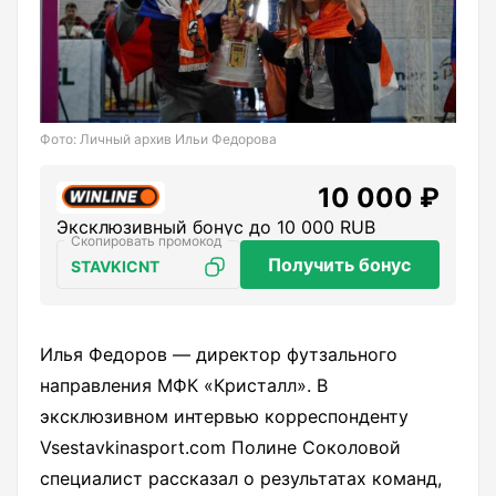
Фото: Личный архив Ильи Федорова
10 000 ₽
Эксклюзивный бонус до 10 000 RUB
Получить бонус
STAVKICNT
Илья Федоров — директор футзального
направления МФК «Кристалл». В
эксклюзивном интервью корреспонденту
Vsestavkinasport.com Полине Соколовой
специалист рассказал о результатах команд,