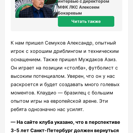
интервью с директором
МФК ЛКС Алексеем
Бокаревым
Читать также
К нам пришел Семуков Александр, опытный
игрок с хорошим дриблингом и техническим
оснащением. Также пришел Муждаков Азиз.
Он играет на позиции «столба», футболист с
высоким потенциалом. Уверен, что он у нас
раскроется и будет создавать много голевых
моментов. Клаудио — бразилец с большим
опытом игры на европейской арене. Эти
ребята однозначно нас усилят.
— На сайте клуба указано, что в перспективе
3-5 лет Санкт-Петербург должен вернуться