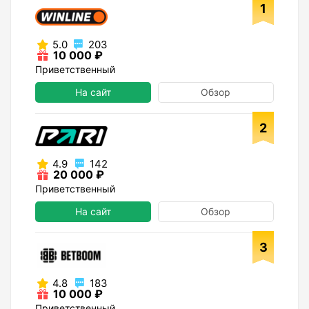
1
5.0
203
10 000 ₽
Приветственный
На сайт
Обзор
2
4.9
142
20 000 ₽
Приветственный
На сайт
Обзор
3
4.8
183
10 000 ₽
Приветственный