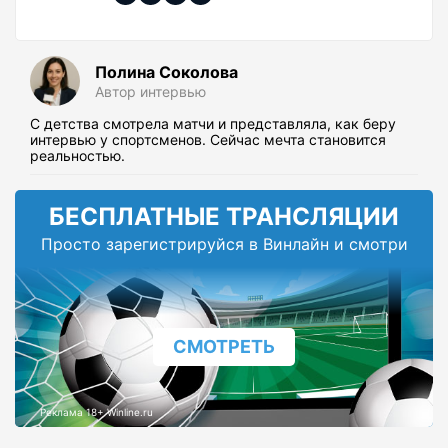
Полина Соколова
Автор интервью
С детства смотрела матчи и представляла, как беру
интервью у спортсменов. Сейчас мечта становится
реальностью.
БЕСПЛАТНЫЕ ТРАНСЛЯЦИИ
Просто зарегистрируйся в Винлайн и смотри
СМОТРЕТЬ
Реклама 18+ Winline.ru