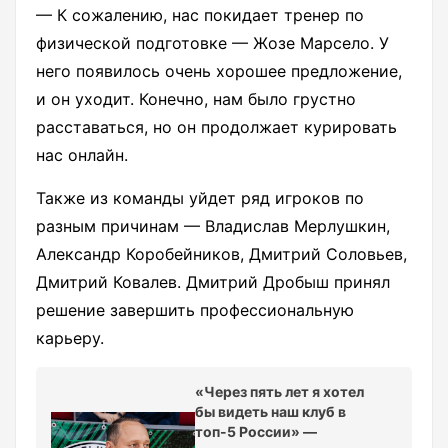
— К сожалению, нас покидает тренер по
физической подготовке — Жозе Марсело. У
него появилось очень хорошее предложение,
и он уходит. Конечно, нам было грустно
расставаться, но он продолжает курировать
нас онлайн.
Также из команды уйдет ряд игроков по
разным причинам — Владислав Мерлушкин,
Александр Коробейников, Дмитрий Соловьев,
Дмитрий Ковалев. Дмитрий Дробыш принял
решение завершить профессиональную
карьеру.
«Через пять лет я хотел
бы видеть наш клуб в
топ-5 России» —