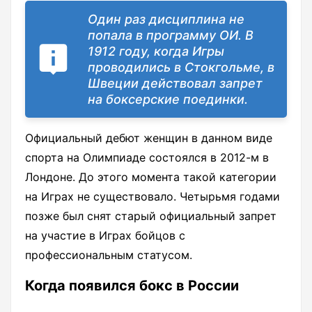
Один раз дисциплина не
попала в программу ОИ. В
1912 году, когда Игры
проводились в Стокгольме, в
Швеции действовал запрет
на боксерские поединки.
Официальный дебют женщин в данном виде
спорта на Олимпиаде состоялся в 2012-м в
Лондоне. До этого момента такой категории
на Играх не существовало. Четырьмя годами
позже был снят старый официальный запрет
на участие в Играх бойцов с
профессиональным статусом.
Когда появился бокс в России