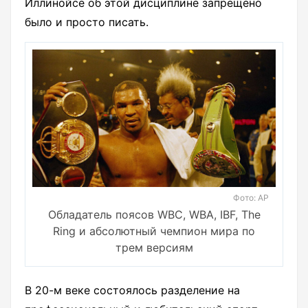
Иллинойсе об этой дисциплине запрещено
было и просто писать.
Фото: AP
Обладатель поясов WBC, WBA, IBF, The
Ring и абсолютный чемпион мира по
трем версиям
В 20-м веке состоялось разделение на