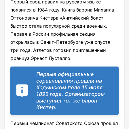
Первый свод правил на русском языке
появился в 1984 году. Книга барона Михаила
Оттоновича Кистера «Английский бокс»
быстро стала популярной среди военных.
Первая в России профильная секция
открылась в Санкт-Петербурге уже спустя
три года. Атлетов готовил приглашенный
француз Эрнест Лусталло.
Первые официальные
соревнования прошли на
Ходынском поле 15 июля
1895 года. Организатором
выступил тот же барон
Кистер.
Первый чемпионат Советского Союза прошел