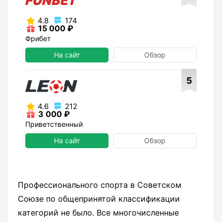
4.8
174
15 000 ₽
Фрибет
На сайт
Обзор
5
4.6
212
3 000 ₽
Приветственный
На сайт
Обзор
Профессионального спорта в Советском
Союзе по общепринятой классификации
категорий не было. Все многочисленные