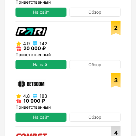
Приветственный
На сайт
Обзор
2
4.9
142
20 000 ₽
Приветственный
На сайт
Обзор
3
4.8
183
10 000 ₽
Приветственный
На сайт
Обзор
4