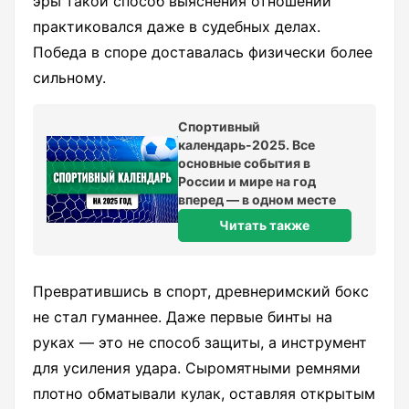
эры такой способ выяснения отношений
практиковался даже в судебных делах.
Победа в споре доставалась физически более
сильному.
Спортивный
календарь-2025. Все
основные события в
России и мире на год
вперед — в одном месте
Читать также
Превратившись в спорт, древнеримский бокс
не стал гуманнее. Даже первые бинты на
руках — это не способ защиты, а инструмент
для усиления удара. Сыромятными ремнями
плотно обматывали кулак, оставляя открытым