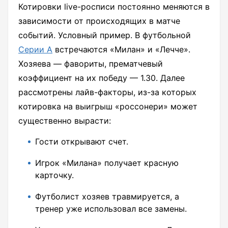
Котировки live-росписи постоянно меняются в
зависимости от происходящих в матче
событий. Условный пример. В футбольной
Серии А
встречаются «Милан» и «Лечче».
Хозяева — фавориты, прематчевый
коэффициент на их победу — 1.30. Далее
рассмотрены лайв-факторы, из-за которых
котировка на выигрыш «россонери» может
существенно вырасти:
Гости открывают счет.
Игрок «Милана» получает красную
карточку.
Футболист хозяев травмируется, а
тренер уже использовал все замены.