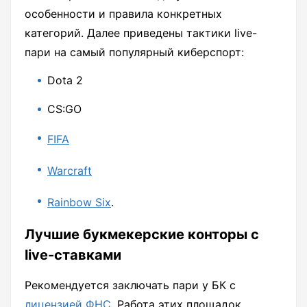
особенности и правила конкретных
категорий. Далее приведены тактики live-
пари на самый популярный киберспорт:
Dota 2
CS:GO
FIFA
Warcraft
Rainbow Six
.
Лучшие букмекерские конторы с
live-ставками
Рекомендуется заключать пари у БК с
лицензией ФНС
. Работа этих площадок