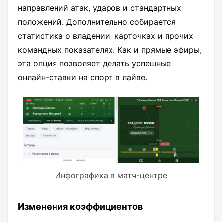
направлений атак, ударов и стандартных
положений. Дополнительно собирается
статистика о владении, карточках и прочих
командных показателях. Как и прямые эфиры,
эта опция позволяет делать успешные
онлайн-ставки на спорт в лайве.
Инфографика в матч-центре
Изменения коэффициентов