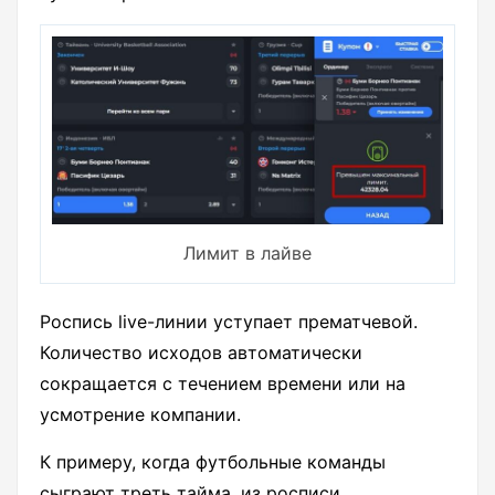
Лимит в лайве
Роспись live-линии уступает прематчевой.
Количество исходов автоматически
сокращается с течением времени или на
усмотрение компании.
К примеру, когда футбольные команды
сыграют треть тайма, из росписи