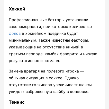
Хоккей
Профессиональные бетторы установили
закономерности, при которых количество
фолов
в хоккейном поединке будет
минимальным. Также известны факторы,
указывающие на отсутствие ничьей в
третьем периоде, камбэк фаворита и низкую
результативность команд.
Замена вратаря на полевого игрока —
обычная ситуация в хоккее. Однако
отсутствие голкипера увеличивает шансы
увидеть заброшенную шайбу в концовке.
Теннис