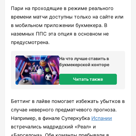
Пари на проходящие в режиме реального
времени матчи доступны только на сайте или
в мобильном приложении букмекера. В
наземных ППС эта опция в основном не
предусмотрена.
На что лучше ставить в
букмекерской конторе
Читать также
Беттинг в лайве помогает избежать убытков в
случае неверного предматчевого прогноза.
Например, в финале Суперкубка
Испании
встречались мадридский «Реал» и
«Барселона». Обе команды пребывали в