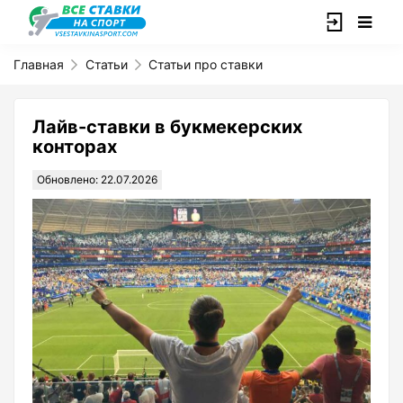
Главная
Статьи
Статьи про ставки
Лайв-ставки в букмекерских
конторах
Обновлено: 22.07.2026