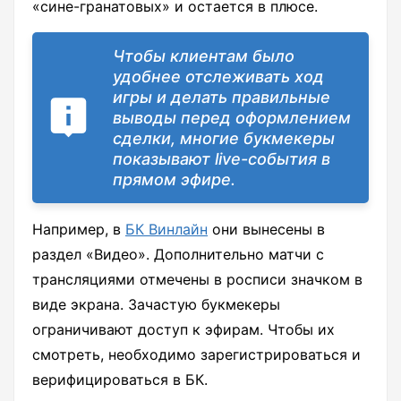
«сине-гранатовых» и остается в плюсе.
Чтобы клиентам было
удобнее отслеживать ход
игры и делать правильные
выводы перед оформлением
сделки, многие букмекеры
показывают live-события в
прямом эфире.
Например, в
БК Винлайн
они вынесены в
раздел «Видео». Дополнительно матчи с
трансляциями отмечены в росписи значком в
виде экрана. Зачастую букмекеры
ограничивают доступ к эфирам. Чтобы их
смотреть, необходимо зарегистрироваться и
верифицироваться в БК.