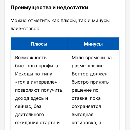
Преимущества и недостатки
Можно отметить как плюсы, так и минусы
лайв-ставок.
Плюсы
Минусы
Возможность
Мало времени на
быстрого профита.
размышление.
Исходы по типу
Беттор должен
«гол в интервале»
быстро принять
позволяют получить
решение по
доход здесь и
ставке, пока
сейчас, без
сохраняется
длительного
выгодная
ожидания старта и
котировка, а