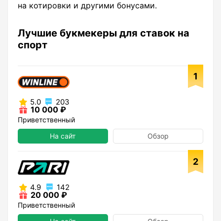
на котировки и другими бонусами.
Лучшие букмекеры для ставок на
спорт
1
5.0
203
10 000 ₽
Приветственный
На сайт
Обзор
2
4.9
142
20 000 ₽
Приветственный