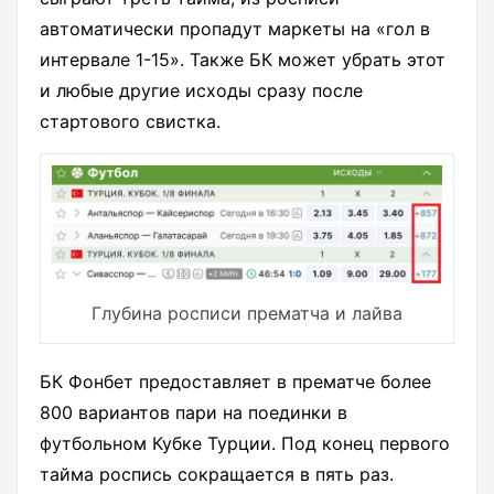
автоматически пропадут маркеты на «гол в
интервале 1-15». Также БК может убрать этот
и любые другие исходы сразу после
стартового свистка.
Глубина росписи прематча и лайва
БК Фонбет предоставляет в прематче более
800 вариантов пари на поединки в
футбольном Кубке Турции. Под конец первого
тайма роспись сокращается в пять раз.