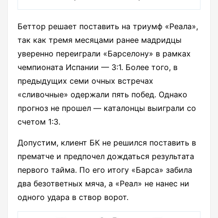
Беттор решает поставить на триумф «Реала»,
так как тремя месяцами ранее мадридцы
уверенно переиграли «Барселону» в рамках
чемпионата Испании — 3:1. Более того, в
предыдущих семи очных встречах
«сливочные» одержали пять побед. Однако
прогноз не прошел — каталонцы выиграли со
счетом 1:3.
Допустим, клиент БК не решился поставить в
прематче и предпочел дождаться результата
первого тайма. По его итогу «Барса» забила
два безответных мяча, а «Реал» не нанес ни
одного удара в створ ворот.