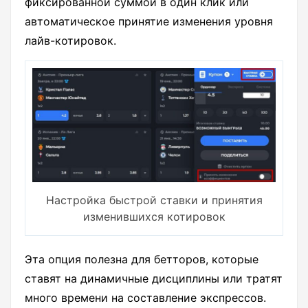
фиксированной суммой в один клик или
автоматическое принятие изменения уровня
лайв-котировок.
Настройка быстрой ставки и принятия
изменившихся котировок
Эта опция полезна для бетторов, которые
ставят на динамичные дисциплины или тратят
много времени на составление экспрессов.