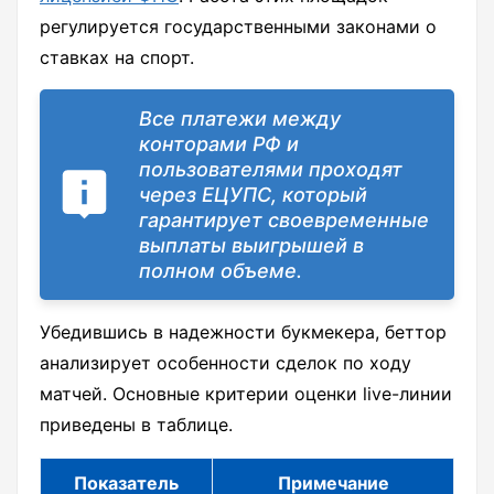
регулируется государственными законами о
ставках на спорт.
Все платежи между
конторами РФ и
пользователями проходят
через ЕЦУПС, который
гарантирует своевременные
выплаты выигрышей в
полном объеме.
Убедившись в надежности букмекера, беттор
анализирует особенности сделок по ходу
матчей. Основные критерии оценки live-линии
приведены в таблице.
Показатель
Примечание