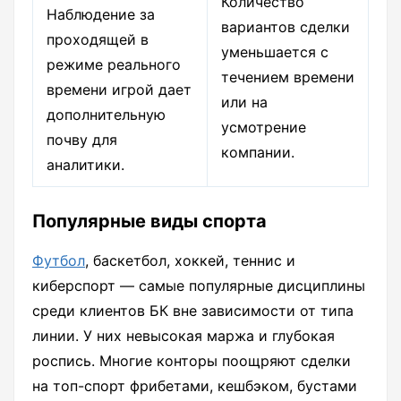
Количество
Наблюдение за
вариантов сделки
проходящей в
уменьшается с
режиме реального
течением времени
времени игрой дает
или на
дополнительную
усмотрение
почву для
компании.
аналитики.
Популярные виды спорта
Футбол
, баскетбол, хоккей, теннис и
киберспорт — самые популярные дисциплины
среди клиентов БК вне зависимости от типа
линии. У них невысокая маржа и глубокая
роспись. Многие конторы поощряют сделки
на топ-спорт фрибетами, кешбэком, бустами