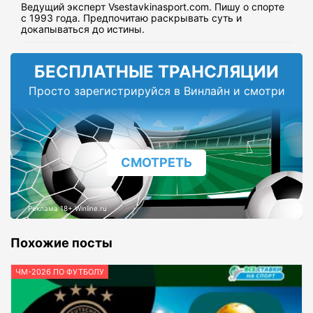
Ведущий эксперт Vsestavkinasport.com. Пишу о спорте
с 1993 года. Предпочитаю раскрывать суть и
докапываться до истины.
БЕСПЛАТНЫЕ ТРАНСЛЯЦИИ
Просто зарегистрируйся в Винлайн и смотри
СМОТРЕТЬ
Реклама 18+ Winline.ru
Похожие посты
ЧМ-2026 ПО ФУТБОЛУ