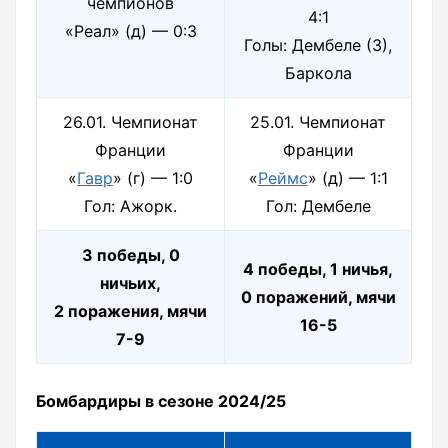
чемпионов
4:1
«Реал» (д) — 0:3
Голы: Дембеле (3),
Баркола
26.01. Чемпионат
25.01. Чемпионат
Франции
Франции
«
Гавр
» (г) — 1:0
«
Реймс
» (д) — 1:1
Гол: Ажорк.
Гол: Дембеле
3 победы, 0
4 победы, 1 ничья,
ничьих,
0 поражений, мячи
2 поражения, мячи
16-5
7-9
Бомбардиры в сезоне 2024/25