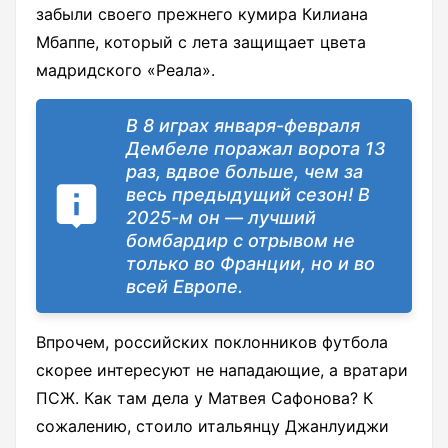
забыли своего прежнего кумира Килиана
Мбаппе, который с лета защищает цвета
мадридского «Реала».
В 8 играх января-февраля
Дембеле поражал ворота 13
раз, вдвое больше, чем за
весь предыдущий сезон! В
2025-м он — лучший
бомбардир с отрывом не
только во Франции, но и во
всей Европе.
Впрочем, российских поклонников футбола
скорее интересуют не нападающие, а вратари
ПСЖ. Как там дела у Матвея Сафонова? К
сожалению, стоило итальянцу Джанлуиджи