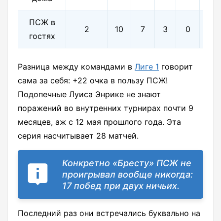
ПСЖ в
2
10
7
3
0
27-
гостях
Разница между командами в
Лиге 1
говорит
сама за себя: +22 очка в пользу ПСЖ!
Подопечные Луиса Энрике не знают
поражений во внутренних турнирах почти 9
месяцев, аж с 12 мая прошлого года. Эта
серия насчитывает 28 матчей.
Конкретно «Бресту» ПСЖ не
проигрывал вообще никогда:
17 побед при двух ничьих.
Последний раз они встречались буквально на