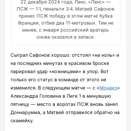
22 декабря 2024 года, Ланс. «Ланс» —
ПСЖ — 1:1, пенальти 3:4. Матвей Сафонов
принес ПСЖ победу в этом матче Кубка
Франции, отбив два 11-метровых. Тем не
менее, с января российский вратарь
снова оказался в запасе.
Сыграл Сафонов хорошо: отстоял «на ноль» и
на последних минутах в красивом броске
парировал удар «ножницами» в упор. Вот
только его статус в команде от этого не
изменился. В следующем матче — с «
Монако
»
Александра Головина в Лиге 1 в минувшую
пятницу — место в воротах ПСЖ вновь занял
Доннарумма, а Матвей отправился обратно на
скамейку.