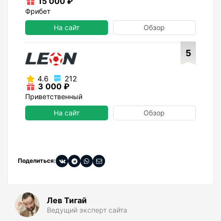
15 000 ₽
Фрибет
На сайт
Обзор
5
4.6
212
3 000 ₽
Приветственный
На сайт
Обзор
Поделиться:
Лев Тигай
Ведущий эксперт сайта