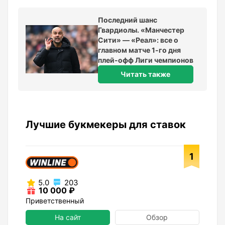
Последний шанс
Гвардиолы. «Манчестер
Сити» — «Реал»: все о
главном матче 1-го дня
плей-офф Лиги чемпионов
Читать также
Лучшие букмекеры для ставок
1
5.0
203
10 000 ₽
Приветственный
На сайт
Обзор