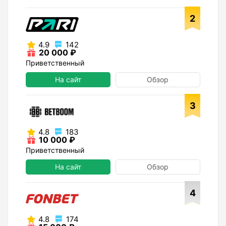
2
4.9
142
20 000 ₽
Приветственный
На сайт
Обзор
3
4.8
183
10 000 ₽
Приветственный
На сайт
Обзор
4
4.8
174