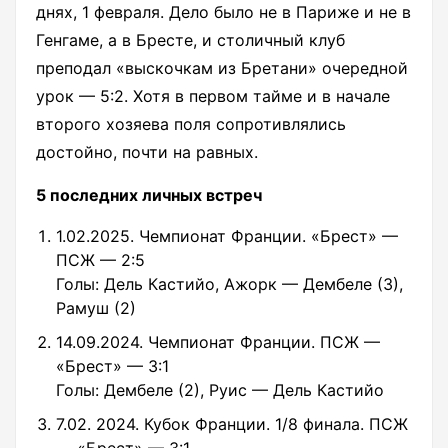
днях, 1 февраля. Дело было не в Париже и не в
Генгаме, а в Бресте, и столичный клуб
преподал «выскочкам из Бретани» очередной
урок — 5:2. Хотя в первом тайме и в начале
второго хозяева поля сопротивлялись
достойно, почти на равных.
5 последних личных встреч
1.02.2025. Чемпионат Франции. «Брест» —
ПСЖ — 2:5
Голы: Дель Кастийо, Ажорк — Дембеле (3),
Рамуш (2)
14.09.2024. Чемпионат Франции. ПСЖ —
«Брест» — 3:1
Голы: Дембеле (2), Руис — Дель Кастийо
7.02. 2024. Кубок Франции. 1/8 финала. ПСЖ
— «Брест» — 3:1