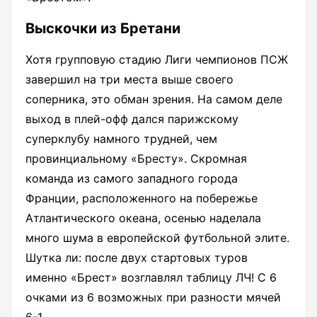
Выскочки из Бретани
Хотя групповую стадию Лиги чемпионов ПСЖ
завершил на три места выше своего
соперника, это обман зрения. На самом деле
выход в плей-офф дался парижскому
суперклубу намного трудней, чем
провинциальному «Бресту». Скромная
команда из самого западного города
Франции, расположенного на побережье
Атлантического океана, осенью наделала
много шума в европейской футбольной элите.
Шутка ли: после двух стартовых туров
именно «Брест» возглавлял таблицу ЛЧ! С 6
очками из 6 возможных при разности мячей