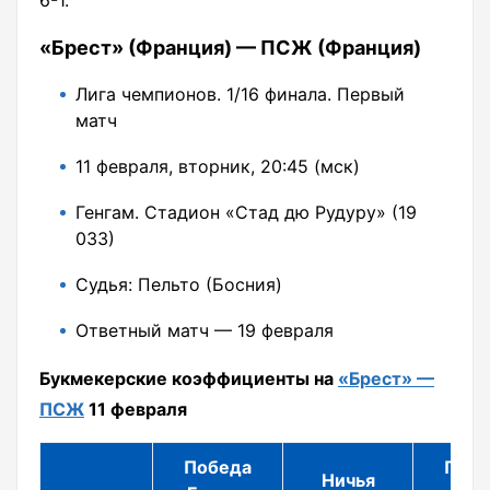
6-1.
«Брест» (Франция) — ПСЖ (Франция)
Лига чемпионов. 1/16 финала. Первый
матч
11 февраля, вторник, 20:45 (мск)
Генгам. Стадион «Стад дю Рудуру» (19
033)
Судья: Пельто (Босния)
Ответный матч — 19 февраля
Букмекерские коэффициенты на
«Брест» —
ПСЖ
11 февраля
Победа
Побе
Ничья