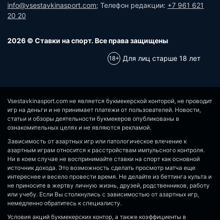
info@vsestavkinasport.com
; Телефон редакции:
+7 961 621
20 20
2026 © Ставки на спорт. Все права защищены
Для лиц старше 18 лет
Vsestavkinasport.com не является букмекерской конторой, не проводит
игр на деньги и не принимает платежи от пользователей. Новости,
статьи и обзоры деятельности букмекеров опубликованы в
ознакомительных целях и не являются рекламой.
Зависимость от азартных игр или патологическое влечение к
азартным играм относится к расстройствам импульсного контроля.
Ни в коем случае не воспринимайте ставки на спорт как основной
источник дохода. Это возможность сделать просмотр матча еще
интереснее и весело провести время. Не делайте из беттинга культа и
не приносите в жертву личную жизнь, друзей, родственников, работу
или учебу. Если Вы столкнулись с зависимостью от азартных игр,
немедленно обратитесь к специалисту.
Условия акций букмекерских контор, а также коэффициенты в