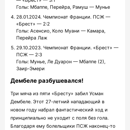
Голы: Мбаппе, Перейра, Рамуш — Мунье
28.01.2024. Чемпионат Франции. ПСЖ —
«Брест» — 2:2
Голы: Асенсио, Коло Муани — Камара,
Перейра Лаж
29.10.2023. Чемпионат Франции. «Брест» —
ПСЖ — 2:3
Голы: Мунье, Ле Дуарон — Мбаппе (2),
Заир-Эмери
Дембеле разбушевался!
Три мяча из пяти «Бресту» забил Усман
Дембеле. Этот 27-летний нападающий в
новом году набрал фантастический ход и
принципиально не уходит с поля без гола.
Благодаря ему болельщики ПСЖ наконец-то