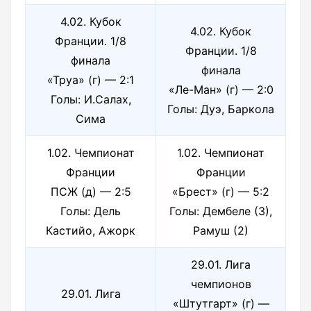
4.02. Кубок
4.02. Кубок
Франции. 1/8
Франции. 1/8
финала
финала
«Труа» (г) — 2:1
«Ле-Ман» (г) — 2:0
Голы: И.Салах,
Голы: Дуэ, Баркола
Сима
1.02. Чемпионат
1.02. Чемпионат
Франции
Франции
ПСЖ (д) — 2:5
«Брест» (г) — 5:2
Голы: Дель
Голы: Дембеле (3),
Кастийо, Ажорк
Рамуш (2)
29.01. Лига
чемпионов
29.01. Лига
«Штутгарт» (г) —