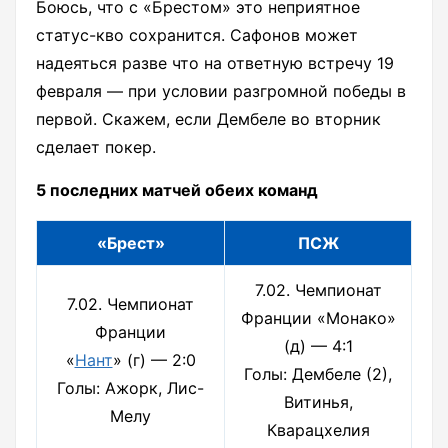
Боюсь, что с «Брестом» это неприятное
статус-кво сохранится. Сафонов может
надеяться разве что на ответную встречу 19
февраля — при условии разгромной победы в
первой. Скажем, если Дембеле во вторник
сделает покер.
5 последних матчей обеих команд
«Брест»
ПСЖ
7.02. Чемпионат
7.02. Чемпионат
Франции «Монако»
Франции
(д) — 4:1
«
Нант
» (г) — 2:0
Голы: Дембеле (2),
Голы: Ажорк, Лис-
Витинья,
Мелу
Кварацхелия