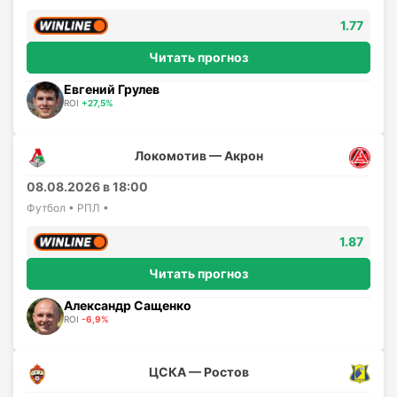
1.77
Читать прогноз
Евгений Грулев
ROI
+27,5%
Локомотив — Акрон
08.08.2026 в 18:00
Футбол • РПЛ •
1.87
Читать прогноз
Александр Сащенко
ROI
-6,9%
ЦСКА — Ростов