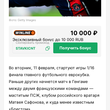
Фото: Getty Images
10 000 ₽
Эксклюзивный бонус до 10 000 RUB
Получить бонус
STAVKICNT
Во вторник, 11 февраля, стартуют игры 1/16
финала главного футбольного еврокубка.
Раньше других начнется матч в Генгаме
между двумя французскими командами —
маститым ПСЖ, клубом российского вратаря
Матвея Сафонова, и куда менее известным
«Брестом».