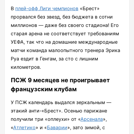
В
плей-офф Лиги чемпионов
«Брест»
прорвался без звезд, без бюджета в сотни
миллионов — даже без своего стадиона! Его
старая арена не соответствует требованиям
УЕФА, так что на домашние международные
матчи команда малоопытного тренера Эрика
Руа ездит в Генгам, за сто с лишним
километров.
ПСЖ 9 месяцев не проигрывает
французским клубам
У ПСЖ календарь выдался зеркальным —
этакий анти-«Брест». Осенью парижане
получили три «оплеухи» от «
Арсенала
»,
«
Атлетико
» и «
Баварии
», зато зимой, с