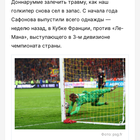
Доннарумме залечить травму, как наш
голкипер снова сел в запас. С начала года
Сафонова выпустили всего однажды —
неделю назад, в Кубке Франции, против «Ле-
Мана», выступающего в 3-м дивизионе
чемпионата страны.
Фото: psg.fr