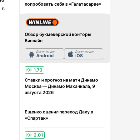
попробовать себя в «Галатасарае»
 в
и
Обзор букмекерской конторы
Винлайн
Доступно для
Доступно для
Android
iOS
КФ
1.70
Ставки и прогноз на матч Динамо
Москва — Динамо Махачкала, 9
августа 2026
Ещенко оценил переход Даку в
«Спартак»
КФ
2.01