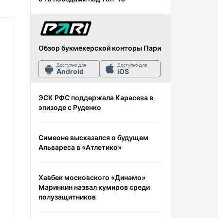
Обзор букмекерской конторы Пари
Доступно для
Доступно для
Android
iOS
ЭСК РФС поддержала Карасева в
эпизоде с Руденко
Симеоне высказался о будущем
Альвареса в «Атлетико»
Хавбек московского «Динамо»
Маринкин назвал кумиров среди
полузащитников