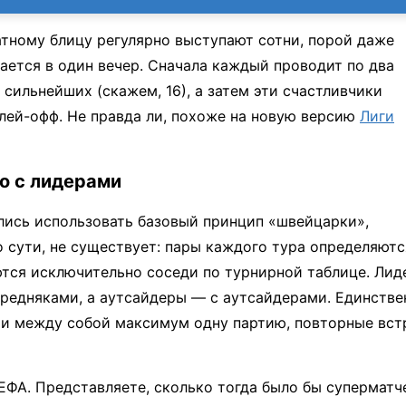
атному блицу регулярно выступают сотни, порой даже
щается в один вечер. Сначала каждый проводит по два
сильнейших (скажем, 16), а затем эти счастливчики
лей-офф. Не правда ли, похоже на новую версию
Лиги
ко с лидерами
лись использовать базовый принцип «швейцарки»,
о сути, не существует: пары каждого тура определяютс
тся исключительно соседи по турнирной таблице. Лид
ередняками, а аутсайдеры — с аутсайдерами. Единстве
сти между собой максимум одну партию, повторные вст
УЕФА. Представляете, сколько тогда было бы суперматч