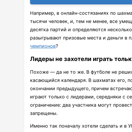
Например, в онлайн-состязаниях по шахм
тысячи человек, и, тем не менее, все уме
десятка партий и определяются несколько 
разыгрывают призовые места и деньги в п
чемпионов
?
Лидеры не захотели играть толь
Похоже — да не то же. В футболе не реши
касающийся календаря. В шахматах его, п
окончании предыдущего, причем встречаю
играют только с лидерами, середняки с с
ограничение: два участника могут прове
запрещены.
Именно так поначалу хотели сделать и в 