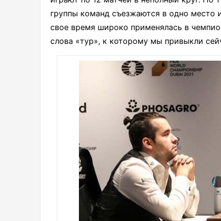
группы команд съезжаются в одно место и
свое время широко применялась в чемпио
слова «тур», к которому мы привыкли сей