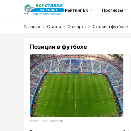
Рейтинг БК
Прогнозы
Главная
Статьи
О спорте
Статьи о футболе
Позиции в футболе
Фото: РИА Новости