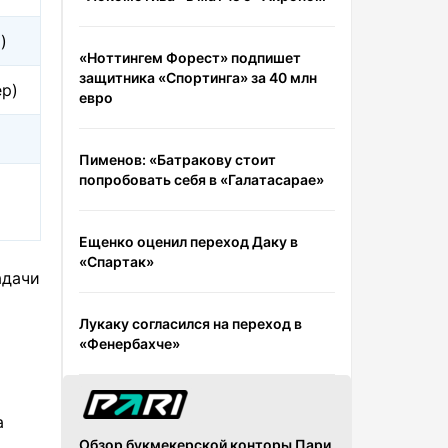
)
«Ноттингем Форест» подпишет
защитника «Спортинга» за 40 млн
р)
евро
Пименов: «Батракову стоит
попробовать себя в «Галатасарае»
Ещенко оценил переход Даку в
«Спартак»
адачи
Лукаку согласился на переход в
«Фенербахче»
а
Обзор букмекерской конторы Пари