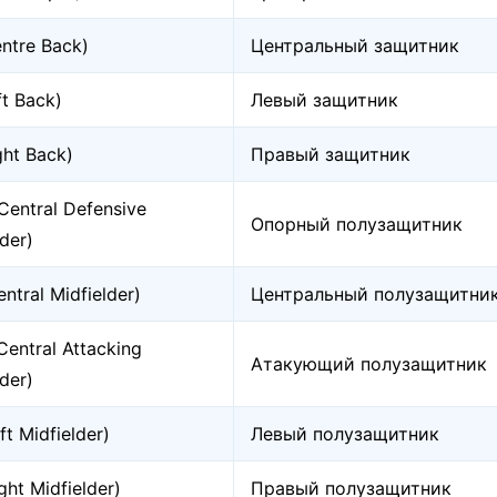
ntre Back)
Центральный защитник
ft Back)
Левый защитник
ght Back)
Правый защитник
entral Defensive
Опорный полузащитник
lder)
ntral Midfielder)
Центральный полузащитни
entral Attacking
Атакующий полузащитник
lder)
ft Midfielder)
Левый полузащитник
ght Midfielder)
Правый полузащитник