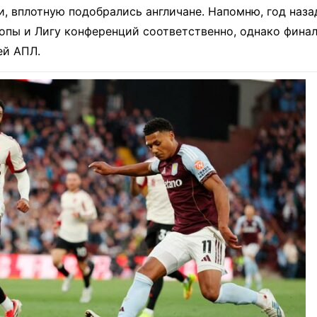
и, вплотную подобрались англичане. Напомню, год наза
опы и Лигу конференций соответственно, однако фина
ей АПЛ.