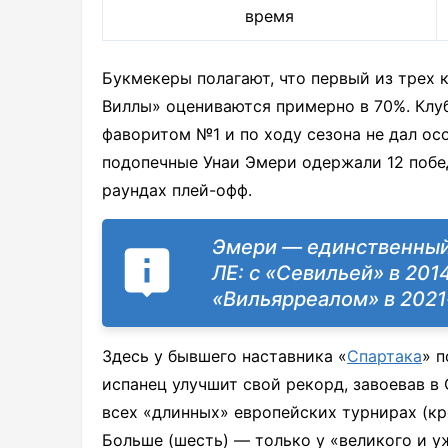
время
Букмекеры полагают, что первый из трех 
Виллы» оцениваются примерно в 70%. Клу
фаворитом №1 и по ходу сезона не дал осо
подопечные Унаи Эмери одержали 12 побед
раундах плей-офф.
Эмери — единственный
ЛЕ: с «Севильей» в 201
«Вильярреалом» в 2021
Здесь у бывшего наставника «
Спартака
» 
испанец улучшит свой рекорд, завоевав в 
всех «длинных» европейских турнирах (к
Больше (шесть) — только у «великого и у