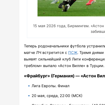
15 мая 2026 года, Бирмингем. «Астон
забивши
Теперь родоначальники футбола устранили
матче ЛЧ встретится с
ПСЖ
. Тремя днями 
выявят сильнейший клуб Лиги конференций
треблом» выпало «Астон Вилле» в Турции.
«Фрайбург» (Германия) — «Астон Вил
Лига Европы. Финал
20 мая, среда, 22:00 (МСК)