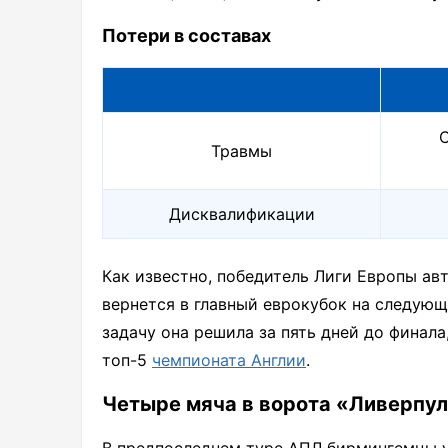
Потери в составах
С
Травмы
Дисквалификации
Как известно, победитель Лиги Европы ав
вернется в главный еврокубок на следующ
задачу она решила за пять дней до финала
топ-5
чемпионата Англии
.
Четыре мяча в ворота «Ливерпу