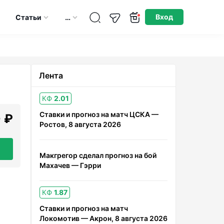
Опубликовано: 10.05.2026
Вход
Статьи
…
Лента
КФ
2.01
Ставки и прогноз на матч ЦСКА —
 ₽
Ростов, 8 августа 2026
Макгрегор сделал прогноз на бой
Махачев — Гэрри
КФ
1.87
Ставки и прогноз на матч
Локомотив — Акрон, 8 августа 2026