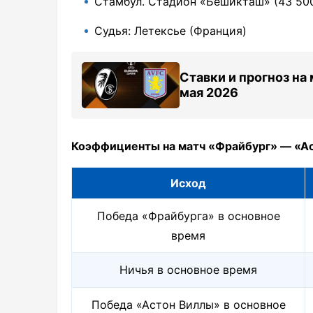
Стамбул. Стадион «Бешикташ» (43 50
Судья: Летексье (Франция)
Ставки и прогноз на
мая 2026
Коэффициенты на матч
«Фрайбург» — «А
Исход
Победа «Фрайбурга» в основное
время
Ничья в основное время
Победа «Астон Виллы» в основное