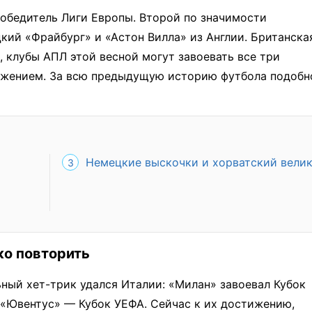
 победитель Лиги Европы. Второй по значимости
кий «Фрайбург» и «Астон Вилла» из Англии. Британска
, клубы АПЛ этой весной могут завоевать все три
ижением. За всю предыдущую историю футбола подобн
Немецкие выскочки и хорватский вели
ко повторить
ьный хет-трик удался Италии: «Милан» завоевал Кубок
 «Ювентус» — Кубок УЕФА. Сейчас к их достижению,