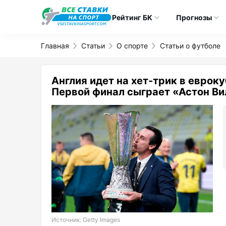
Рейтинг БК
Прогнозы
Главная
Статьи
О спорте
Статьи о футболе
Англия идет на хет-трик в евроку
Первой финал сыграет «Астон Ви
Источник: Getty Images