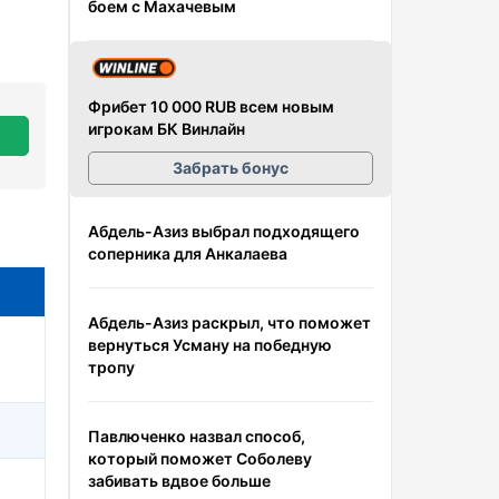
боем с Махачевым
Фрибет 10 000 RUB всем новым
игрокам БК Винлайн
Забрать бонус
Абдель-Азиз выбрал подходящего
соперника для Анкалаева
Абдель-Азиз раскрыл, что поможет
вернуться Усману на победную
тропу
Павлюченко назвал способ,
который поможет Соболеву
забивать вдвое больше