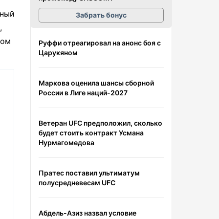
сный
Забрать бонус
,
ном
Руффи отреагировал на анонс боя с
Царукяном
Маркова оценила шансы сборной
России в Лиге наций-2027
Ветеран UFC предположил, сколько
будет стоить контракт Усмана
Нурмагомедова
Пратес поставил ультиматум
полусредневесам UFC
Абдель-Азиз назвал условие