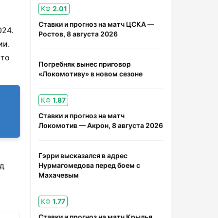
КФ
2.01
Ставки и прогноз на матч ЦСКА —
024.
Ростов, 8 августа 2026
ии.
Это
Погребняк вынес приговор
«Локомотиву» в новом сезоне
КФ
1.87
Ставки и прогноз на матч
Локомотив — Акрон, 8 августа 2026
Гэрри высказался в адрес
зд
Нурмагомедова перед боем с
Махачевым
й
КФ
1.77
Ставки и прогноз на матч Крылья