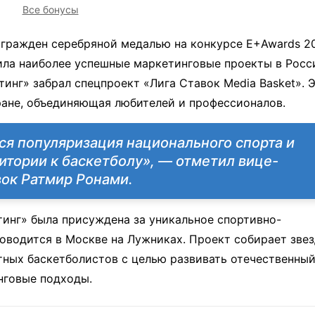
Все бонусы
агражден серебряной медалью на конкурсе E+Awards 2
ила наиболее успешные маркетинговые проекты в Росс
нг» забрал спецпроект «Лига Ставок Media Basket». 
ране, объединяющая любителей и профессионалов.
ся популяризация национального спорта и
итории к баскетболу», — отметил вице-
вок Ратмир Ронами.
инг» была присуждена за уникальное спортивно-
оводится в Москве на Лужниках. Проект собирает зве
стных баскетболистов с целью развивать отечественны
нговые подходы.