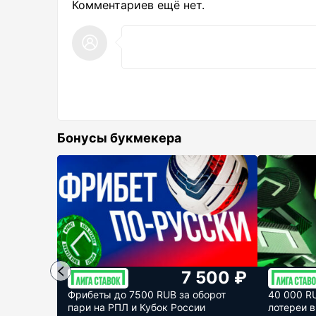
Комментариев ещё нет.
Бонусы букмекера
7 500 ₽
Фрибеты до 7500 RUB за оборот
40 000 R
пари на РПЛ и Кубок России
лотереи в