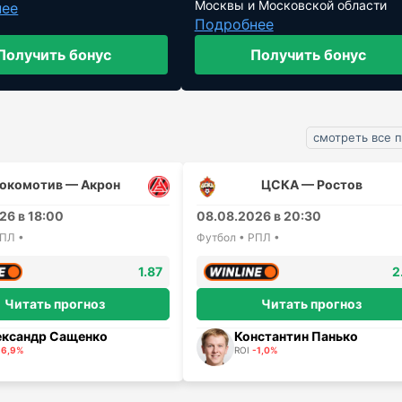
Москвы и Московской области
нее
Подробнее
Получить бонус
Получить бонус
смотреть все 
окомотив — Акрон
ЦСКА — Ростов
26 в 18:00
08.08.2026 в 20:30
РПЛ •
Футбол • РПЛ •
1.87
2
Читать прогноз
Читать прогноз
ександр Сащенко
Константин Панько
-6,9%
ROI
-1,0%