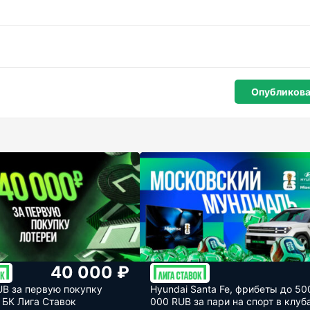
40 000 ₽
UB за первую покупку
Hyundai Santa Fe, фрибеты до 50
 БК Лига Ставок
000 RUB за пари на спорт в клуб