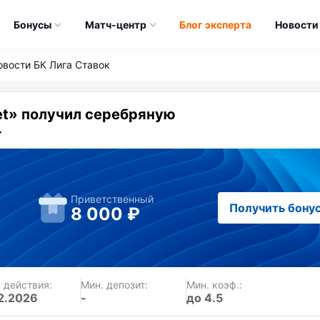
Бонусы
Матч-центр
Блог эксперта
Новости
овости БК Лига Ставок
et» получил серебряную
4
Приветственный
Получить бону
8 000 ₽
 действия:
Мин. депозит:
Мин. коэф.:
12.2026
-
до 4.5