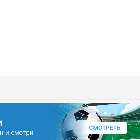
И
СМОТРЕТЬ
н и смотри