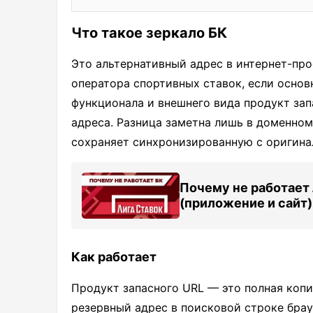
Что такое зеркало БК
Это альтернативный адрес в интернет-про
оператора спортивных ставок, если основ
функционала и внешнего вида продукт зап
адреса. Разница заметна лишь в доменном
сохраняет синхронизированную с оригина
Почему не работает 
(приложение и сайт)
Как работает
Продукт запасного URL — это полная копи
резервный адрес в поисковой строке брау