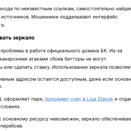
еходе по неизвестным ссылкам, самостоятельно найд
х источников. Мошенники подделывают интерфейс
а.
вать зеркало
 проблемы в работе официального домена БК. Из-за
хакерскими атаками сбоев бетторы не могут
 или сделать ставку. Использование зеркала позволяе
ативным адресом остается доступным, даже если основ
х.
RL оформляет пари,
пополняет счет в Liga Stavok
и отда
словиях.
 к основному ресурсу невозможен, зеркало обеспечива
 перебоев.