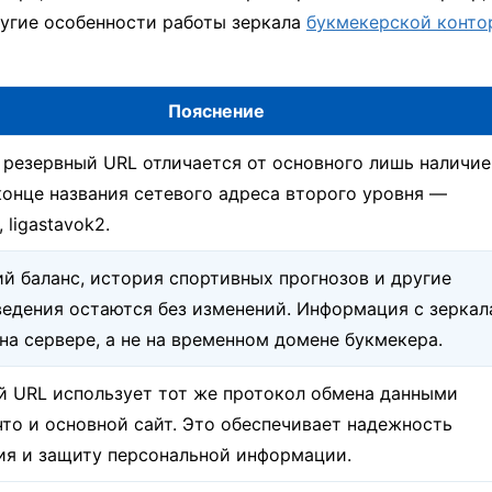
угие особенности работы зеркала
букмекерской конто
Пояснение
 резервный URL отличается от основного лишь наличи
конце названия сетевого адреса второго уровня —
 ligastavok2.
й баланс, история спортивных прогнозов и другие
ведения остаются без изменений. Информация с зеркал
на сервере, а не на временном домене букмекера.
й URL использует тот же протокол обмена данными
что и основной сайт. Это обеспечивает надежность
ия и защиту персональной информации.