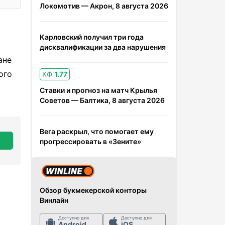
Локомотив — Акрон, 8 августа 2026
Карловский получил три года
дисквалификации за два нарушения
ане
ого
КФ
1.77
Ставки и прогноз на матч Крылья
Советов — Балтика, 8 августа 2026
Вега раскрыл, что помогает ему
прогрессировать в «Зените»
Обзор букмекерской конторы
Винлайн
Доступно для
Доступно для
Android
iOS