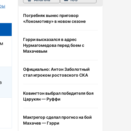
ры
Погребняк вынес приговор
«Локомотиву» в новом сезоне
Гэрри высказался в адрес
ем
Нурмагомедова перед боем с
Махачевым
Официально: Антон Заболотный
стал игроком ростовского СКА
а
Ковингтон выбрал победителя боя
Царукян — Руффи
Макгрегор сделал прогноз на бой
Махачев — Гэрри