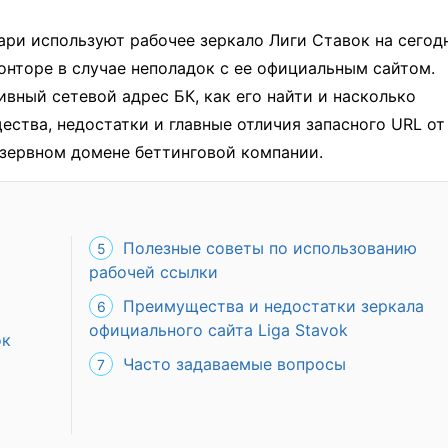
ри используют рабочее зеркало Лиги Ставок на сегод
онторе в случае неполадок с ее официальным сайтом.
ивный сетевой адрес БК, как его найти и насколько
ства, недостатки и главные отличия запасного URL от
резервном домене беттинговой компании.
Полезные советы по использованию
рабочей ссылки
Преимущества и недостатки зеркала
официального сайта Liga Stavok
ок
Часто задаваемые вопросы