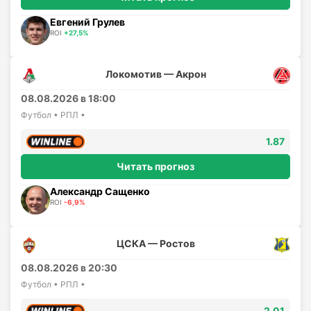
Евгений Грулев
ROI
+27,5%
Локомотив — Акрон
08.08.2026 в 18:00
Футбол • РПЛ •
1.87
Читать прогноз
Александр Сащенко
ROI
-6,9%
ЦСКА — Ростов
08.08.2026 в 20:30
Футбол • РПЛ •
2.01