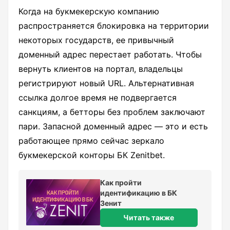
Когда на букмекерскую компанию
распространяется блокировка на территории
некоторых государств, ее привычный
доменный адрес перестает работать. Чтобы
вернуть клиентов на портал, владельцы
регистрируют новый URL. Альтернативная
ссылка долгое время не подвергается
санкциям, а бетторы без проблем заключают
пари. Запасной доменный адрес — это и есть
работающее прямо сейчас зеркало
букмекерской конторы БК Zenitbet.
Как пройти
идентификацию в БК
Зенит
Читать также