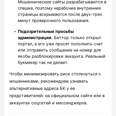
Мошеннические сайты разрабатываются в
спешке, поэтому нерабочие внутренние
страницы вскрываются после двух-трех
минут проверочного пользования.
Подозрительные просьбы
администрации.
Беттор только открыл
портал, а его уже просят пополнить счет
или отправить сообщение на номер для
якобы разблокировки аккаунта. Реальный
букмекер так не делает.
Чтобы минимизировать риск столкнуться с
мошенниками, рекомендуем узнавать
альтернативные адреса БК у ее
представителей: на официальном сайте или в
аккаунтах соцсетей и мессенджеров.