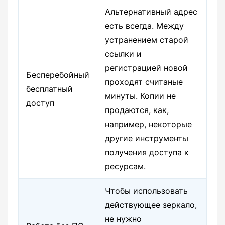
Альтернативный адрес
есть всегда. Между
устранением старой
ссылки и
регистрацией новой
Бесперебойный
проходят считаные
бесплатный
минуты. Копии не
доступ
продаются, как,
например, некоторые
другие инструменты
получения доступа к
ресурсам.
Чтобы использовать
действующее зеркало,
не нужно