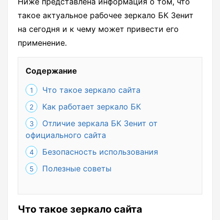
Ниже представлена информация о том, что
такое актуальное рабочее зеркало БК Зенит
на сегодня и к чему может привести его
применение.
Содержание
Что такое зеркало сайта
Как работает зеркало БК
Отличие зеркала БК Зенит от
официального сайта
Безопасность использования
Полезные советы
Что такое зеркало сайта