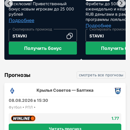
Эксклюзив! Приветственный
Фрибеты до 5000 RU
бонус новым игрокам до 25 000
еженедельно и кешбэ
рублей
RUB деньгами в рамк
программы лояльнос
Подробнее
Подробнее
STAVKI
STAVKI
Получить бонус
Получить б
Прогнозы
смотреть все прогнозы
Крылья Советов — Балтика
08.08.2026 в 15:30
Футбол • РПЛ •
1.77
Читать прогноз