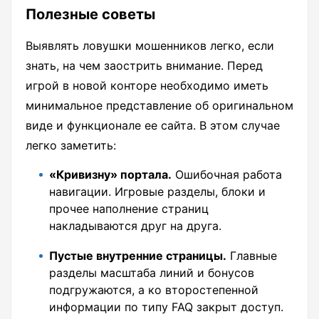
Полезные советы
Выявлять ловушки мошенников легко, если
знать, на чем заострить внимание. Перед
игрой в новой конторе необходимо иметь
минимальное представление об оригинальном
виде и функционале ее сайта. В этом случае
легко заметить:
«Кривизну» портала.
Ошибочная работа
навигации. Игровые разделы, блоки и
прочее наполнение страниц
накладываются друг на друга.
Пустые внутренние страницы.
Главные
разделы масштаба линий и бонусов
подгружаются, а ко второстепенной
информации по типу FAQ закрыт доступ.