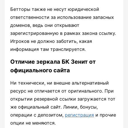
Бетторы также не несут юридической
ответственности за использование запасных
доменов, ведь они открывают
зарегистрированную в рамках закона ссылку.
Игроков не должно заботить, какая
информация там транслируется.
Отличие зеркала БК Зенит от
официального сайта
Ни технически, ни внешне альтернативный
ресурс не отличается от оригинального. При
открытии резервной ссылки загружается тот
же официальный сайт. Линии, бонусы,
операции с депозитом,
регистрация
и прочие
опции не меняются.