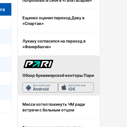
попробовать себя в «Галатасарае»
га
Ещенко оценил переход Даку в
«Спартак»
Лукаку согласился на переход в
«Фенербахче»
Обзор букмекерской конторы Пари
Доступно для
Доступно для
Android
iOS
Месси хотел покинуть ЧМ ради
встречи с больным отцом