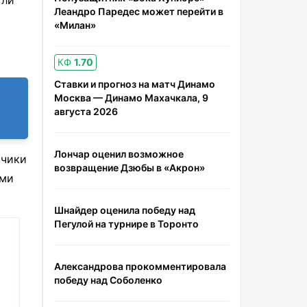
гли
Леандро Паредес может перейти в
«Милан»
КФ
1.70
Ставки и прогноз на матч Динамо
Москва — Динамо Махачкала, 9
августа 2026
Лончар оценил возможное
тчики
возвращение Дзюбы в «Акрон»
ыми
Шнайдер оценила победу над
Пегулой на турнире в Торонто
Александрова прокомментировала
победу над Соболенко