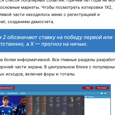
лся список популярных событий. Причем бетторы не мо
 основные маркеты. Чтобы посмотреть котировки 1Х2,
левой части находилось меню с регистрацией и
ег, созданием демосчета.
и 2 обозначают ставку на победу первой или
ственно, а X — прогноз на ничью.
а более информативной. Все главные разделы разрабо
ерхней части экрана. В центральном блоке с популярн
х исходов, включая форы и тоталы.