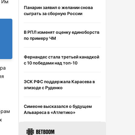
. Им
Панарин заявил о желании снова
сыграть за сборную России
В РПЛ изменят оценку единоборств
по примеру ЧМ
Фернандес стала третьей канадкой
с 10 победами над топ-10
ера
ия
ЭСК РФС поддержала Карасева в
эпизоде с Руденко
Симеоне высказался о будущем
орам
Альвареса в «Атлетико»
х