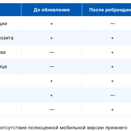
До обновления
После ребрендин
ции
+
—
позита
+
+
тва
—
+
ице
—
+
+
+
+
—
—
+
 отсутствие полноценной мобильной версии прежнего