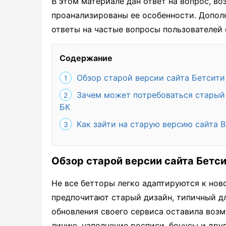
В этом материале дан ответ на вопрос, в
проанализированы ее особенности. Допол
ответы на частые вопросы пользователей 
Содержание
Обзор старой версии сайта Бетсити
Зачем может потребоваться старый
БК
Как зайти на старую версию сайта Be
Обзор старой версии сайта Бетс
Не все бетторы легко адаптируются к но
предпочитают старый дизайн, типичный дл
обновления своего сервиса оставила воз
линию, наполнение росписи, бонусы и дру