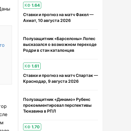
КФ
1.64
Даны
Ставки и прогноз на матч Факел —
Ахмат, 10 августа 2026
Полузащитник «Барселоны» Лопес
высказался о возможном переходе
го
Родри в стан каталонцев
КФ
1.61
Ставки и прогноз на матч Спартак —
Краснодар, 9 августа 2026
Полузащитник «Динамо» Рубенс
прокомментировал перспективы
тор
Тюкавина в РПЛ
сле
ом
КФ
1.70
лало