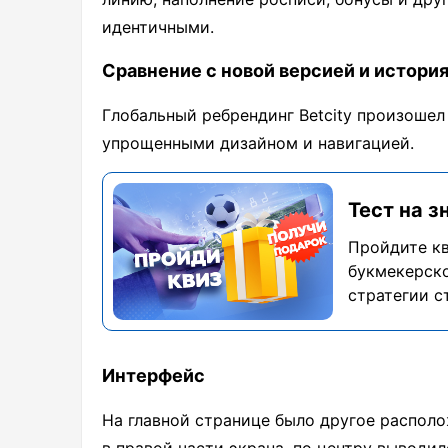
идентичными.
Сравнение с новой версией и истори
Глобальный ребрендинг Betcity произошел 
упрощенными дизайном и навигацией.
Тест на з
Пройдите кв
букмекерско
стратегии с
Интерфейс
На главной странице было другое распол