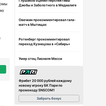
Глушаков оценил перспективы
ормы
Дзюбы и Заболотного в Медиалиге
ию
Овечкин прокомментировал гала-
матч в Мытищах
ы
Ротенберг прокомментировал
переход Кузнецова в «Сибирь»
Умер отец Лионеля Месси
Фрибет 20 000 рублей каждому
новому игроку БК Пари по
промокоду SNSCOM1
Забрать бонус