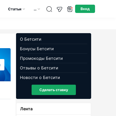
Обновлено: 01.08.2026
Вход
Статьи
…
О Бетсити
Бонусы Бетсити
Промокоды Бетсити
с
Отзывы о Бетсити
Новости о Бетсити
Сделать ставку
Лента