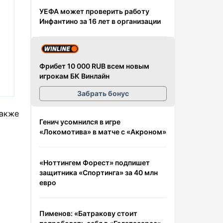
УЕФА может проверить работу
Инфантино за 16 лет в организации
Фрибет 10 000 RUB всем новым
игрокам БК Винлайн
Забрать бонус
также
Генич усомнился в игре
«Локомотива» в матче с «Акроном»
«Ноттингем Форест» подпишет
защитника «Спортинга» за 40 млн
евро
Пименов: «Батракову стоит