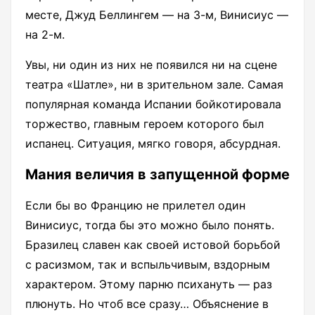
месте, Джуд Беллингем — на 3-м, Винисиус —
на 2-м.
Увы, ни один из них не появился ни на сцене
театра «Шатле», ни в зрительном зале. Самая
популярная команда Испании бойкотировала
торжество, главным героем которого был
испанец. Ситуация, мягко говоря, абсурдная.
Мания величия в запущенной форме
Если бы во Францию не прилетел один
Винисиус, тогда бы это можно было понять.
Бразилец славен как своей истовой борьбой
с расизмом, так и вспыльчивым, вздорным
характером. Этому парню психануть — раз
плюнуть. Но чтоб все сразу… Объяснение в