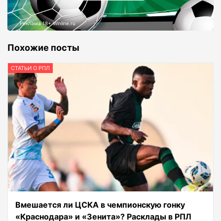
Реклама 18+ Winline.ru
Похожие посты
СТАТЬИ О РПЛ
Вмешается ли ЦСКА в чемпионскую гонку
«Краснодара» и «Зенита»? Расклады в РПЛ