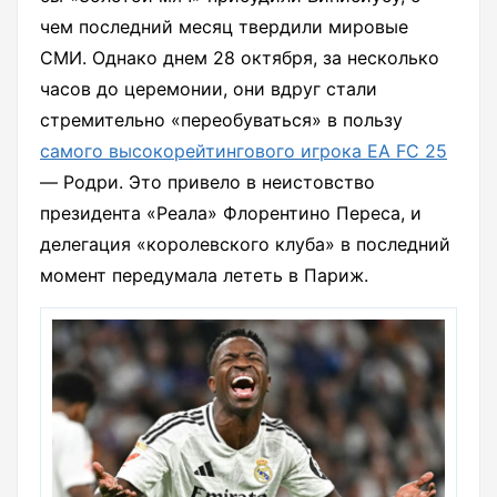
чем последний месяц твердили мировые
СМИ. Однако днем 28 октября, за несколько
часов до церемонии, они вдруг стали
стремительно «переобуваться» в пользу
самого высокорейтингового игрока EA FC 25
— Родри. Это привело в неистовство
президента «Реала» Флорентино Переса, и
делегация «королевского клуба» в последний
момент передумала лететь в Париж.