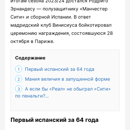
итогам сезона 2023/24 достался Родриго
Эрнандесу — полузащитнику «Манчестер
Сити» и сборной Испании. В ответ
мадридский клуб Винисиуса бойкотировал
церемонию награждения, состоявшуюся 28
октября в Париже.
Содержание
Первый испанский за 64 года
Мания величия в запущенной форме
А если бы «Реал» не обыграл «Сити»
по пенальти?...
Первый испанский за 64 года