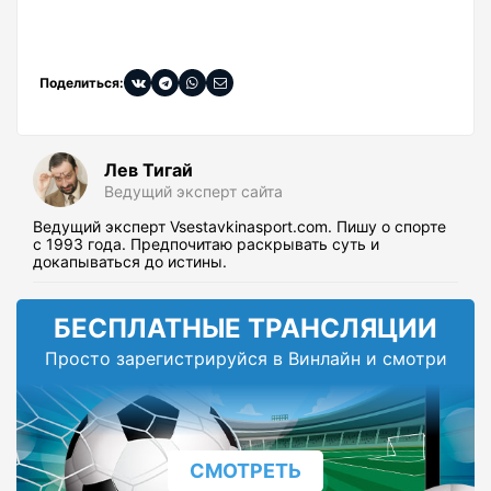
Поделиться:
Лев Тигай
Ведущий эксперт сайта
Ведущий эксперт Vsestavkinasport.com. Пишу о спорте
с 1993 года. Предпочитаю раскрывать суть и
докапываться до истины.
БЕСПЛАТНЫЕ ТРАНСЛЯЦИИ
Просто зарегистрируйся в Винлайн и смотри
СМОТРЕТЬ