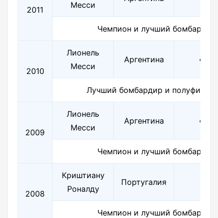
Месси
2011
Чемпион и лучший бомбардир
Лионель
Аргентина
«Бар
Месси
2010
Лучший бомбардир и полуфинали
Лионель
Аргентина
«Бар
Месси
2009
Чемпион и лучший бомбардир
Криштиану
«
Ма
Португалия
Роналду
Юн
2008
Чемпион и лучший бомбардир