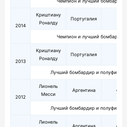
Чемпион и лучший бомбардир
Криштиану
Португалия
«
Роналду
2014
Чемпион и лучший бомбардир
Криштиану
Португалия
«
Роналду
2013
Лучший бомбардир и полуфинали
Лионель
Аргентина
«Бар
Месси
2012
Лучший бомбардир и полуфинали
Лионель
Аргентина
«Бар