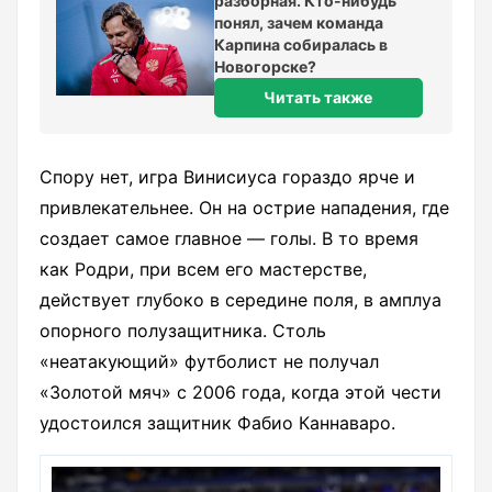
разборная. Кто-нибудь
понял, зачем команда
Карпина собиралась в
Новогорске?
Читать также
Спору нет, игра Винисиуса гораздо ярче и
привлекательнее. Он на острие нападения, где
создает самое главное — голы. В то время
как Родри, при всем его мастерстве,
действует глубоко в середине поля, в амплуа
опорного полузащитника. Столь
«неатакующий» футболист не получал
«Золотой мяч» с 2006 года, когда этой чести
удостоился защитник Фабио Каннаваро.