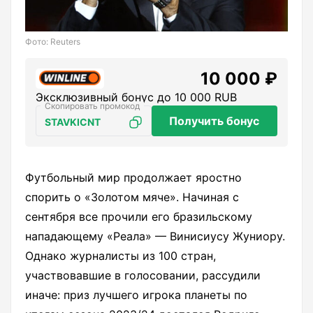
Фото: Reuters
10 000 ₽
Эксклюзивный бонус до 10 000 RUB
Получить бонус
STAVKICNT
Футбольный мир продолжает яростно
спорить о «Золотом мяче». Начиная с
сентября все прочили его бразильскому
нападающему «Реала» — Винисиусу Жуниору.
Однако журналисты из 100 стран,
участвовавшие в голосовании, рассудили
иначе: приз лучшего игрока планеты по