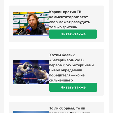
Карпин против ТВ-
комментаторов: этот
спор может рассудить
только зритель
Читать также
Хотим боевик
«Бетербивол-2»! В
первом бою Бетербиев и
Бивол определили
победителя — но не
сильнейшего
Читать также
То ли сборная, то ли