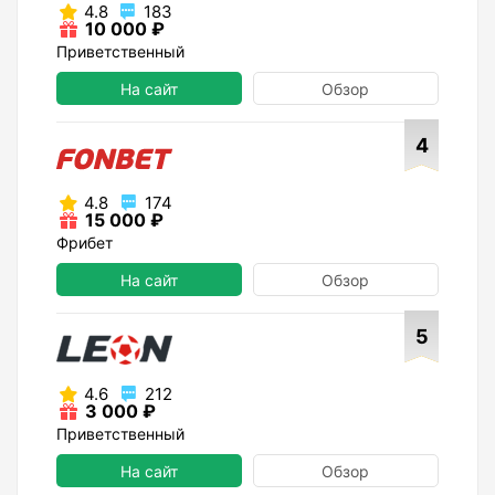
4.8
183
10 000 ₽
Приветственный
На сайт
Обзор
4
4.8
174
15 000 ₽
Фрибет
На сайт
Обзор
5
4.6
212
3 000 ₽
Приветственный
На сайт
Обзор