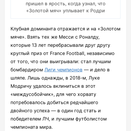
пришел в ярость, когда узнал, что
«Золотой мяч» уплывает к Родри
Клубная доминанта отражается и на «Золотом
мяче». Взять тех же Месси с Роналду,
которые 13 лет перебрасывали друг другу
круглый приз от France Football, независимо
от того, что они выигрывали: стал лучшим
бомбардиром
Лиги чемпионов
— и дело в
шляпе. Лишь однажды, в 2018-м, Луке
Модричу удалось вклиниться в этот
«междусобойчик», для чего хорвату
потребовалось добиться редчайшего
двойного успеха — в один год стать и
победителем ЛЧ, и лучшим футболистом
чемпионата мира.