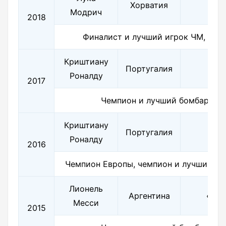
Хорватия
«
Модрич
2018
Финалист и лучший игрок ЧМ, чем
Криштиану
Португалия
«
Роналду
2017
Чемпион и лучший бомбардир
Криштиану
Португалия
«
Роналду
2016
Чемпион Европы, чемпион и лучший б
Лионель
Аргентина
«Бар
Месси
2015