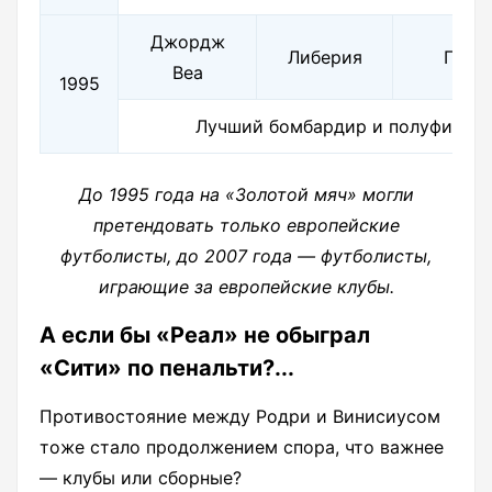
Джордж
Либерия
ПСЖ/
Веа
1995
Лучший бомбардир и полуфинали
До 1995 года на «Золотой мяч» могли
претендовать только европейские
футболисты, до 2007 года — футболисты,
играющие за европейские клубы.
А если бы «Реал» не обыграл
«Сити» по пенальти?...
Противостояние между Родри и Винисиусом
тоже стало продолжением спора, что важнее
— клубы или сборные?