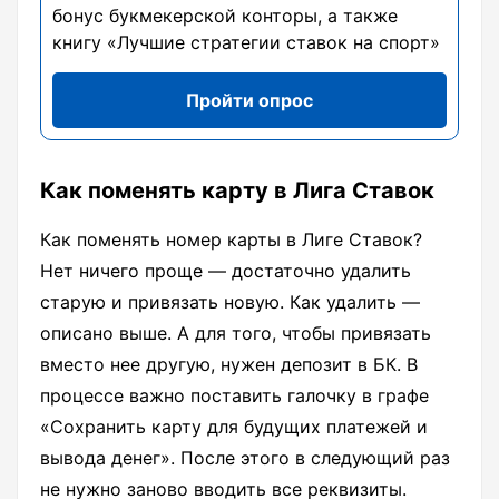
бонус букмекерской конторы, а также
книгу «Лучшие стратегии ставок на спорт»
Пройти опрос
Как поменять карту в Лига Ставок
Как поменять номер карты в Лиге Ставок?
Нет ничего проще — достаточно удалить
старую и привязать новую. Как удалить —
описано выше. А для того, чтобы привязать
вместо нее другую, нужен депозит в БК. В
процессе важно поставить галочку в графе
«Сохранить карту для будущих платежей и
вывода денег». После этого в следующий раз
не нужно заново вводить все реквизиты.