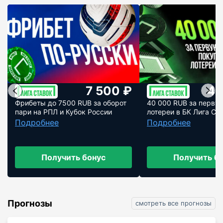
7 500 ₽
40
Фрибеты до 7500 RUB за оборот
40 000 RUB за перву
пари на РПЛ и Кубок России
лотереи в БК Лига Ст
Подробнее
Подробнее
Получить бонус
Получить б
Прогнозы
смотреть все прогнозы