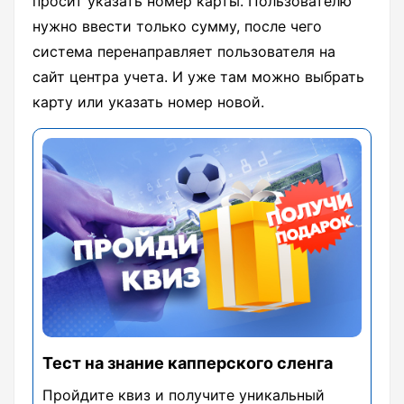
просит указать номер карты. Пользователю
нужно ввести только сумму, после чего
система перенаправляет пользователя на
сайт центра учета. И уже там можно выбрать
карту или указать номер новой.
Тест на знание капперского сленга
Пройдите квиз и получите уникальный