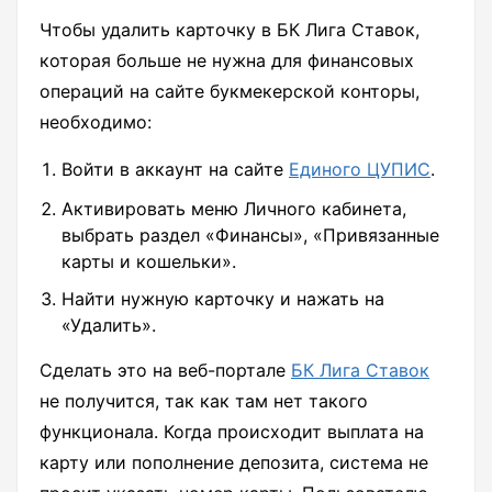
Чтобы удалить карточку в БК Лига Ставок,
которая больше не нужна для финансовых
операций на сайте букмекерской конторы,
необходимо:
Войти в аккаунт на сайте
Единого ЦУПИС
.
Активировать меню Личного кабинета,
выбрать раздел «Финансы», «Привязанные
карты и кошельки».
Найти нужную карточку и нажать на
«Удалить».
Сделать это на веб-портале
БК Лига Ставок
не получится, так как там нет такого
функционала. Когда происходит выплата на
карту или пополнение депозита, система не