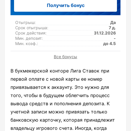
Получить бонус
Отыгрыш:
Да
Срок отыгрыша:
7 д.
Срок действия:
31.12.2026
Мин. депозит:
-
Мин. коэф.:
до 4.5
Все бонусы
В букмекерской конторе Лига Ставок при
первой оплате с новой карты ее номер
привязывается к аккаунту. Это нужно для
того, чтобы в будущем облегчить процесс
вывода средств и пополнения депозита. К
учетной записи можно привязать только
банковскую карточку, которая принадлежит
владельцу игрового счета. Иногда, когда