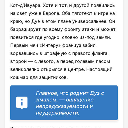
Кот-д’Ивуара. Хотя и тот, и другой появились
на свет уже в Европе. Оба тяготеют к игре на
краю, но Дуэ в этом плане универсальнее. Он
барражирует по всему фронту атаки и может
появиться где угодно, словно из-под земли.
Первый мяч «Интеру» француз забил,
ворвавшись в штрафную с правого фланга,
второй — с левого, а перед голевым пасом
великолепно открылся в центре. Настоящий
кошмар для защитников.
Главное, что роднит Дуэ с
Ямалем, — ощущение
непредсказуемости и
неудержимости.