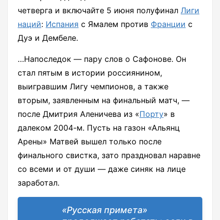
четверга и включайте 5 июня полуфинал
Лиги
наций
:
Испания
с Ямалем против
Франции
с
Дуэ и Дембеле.
…Напоследок — пару слов о Сафонове. Он
стал пятым в истории россиянином,
выигравшим Лигу чемпионов, а также
вторым, заявленным на финальный матч, —
после Дмитрия Аленичева из «
Порту
» в
далеком 2004-м. Пусть на газон «Альянц
Арены» Матвей вышел только после
финального свистка, зато праздновал наравне
со всеми и от души — даже синяк на лице
заработал.
«Русская примета»