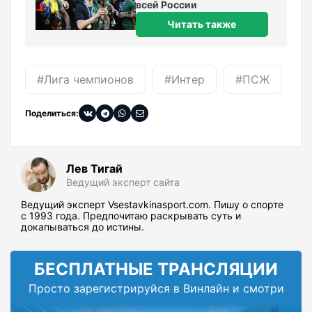
всей России
Читать также
#Лига чемпионов
#Интер
#ПСЖ
Поделиться:
Лев Тигай
Ведущий эксперт сайта
Ведущий эксперт Vsestavkinasport.com. Пишу о спорте
с 1993 года. Предпочитаю раскрывать суть и
докапываться до истины.
БЕСПЛАТНЫЕ ТРАНСЛЯЦИИ
Просто зарегистрируйся в Винлайн и смотри