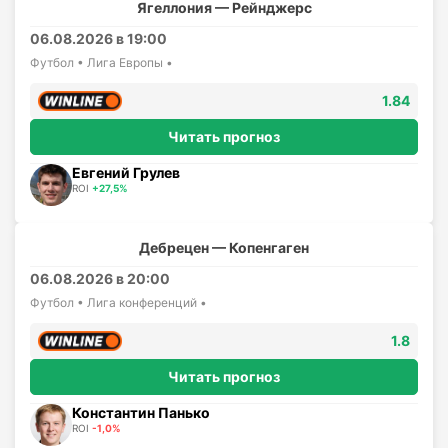
Ягеллония — Рейнджерс
06.08.2026 в 19:00
Футбол • Лига Европы •
1.84
Читать прогноз
Евгений Грулев
ROI
+27,5%
Дебрецен — Копенгаген
06.08.2026 в 20:00
Футбол • Лига конференций •
1.8
Читать прогноз
Константин Панько
ROI
-1,0%