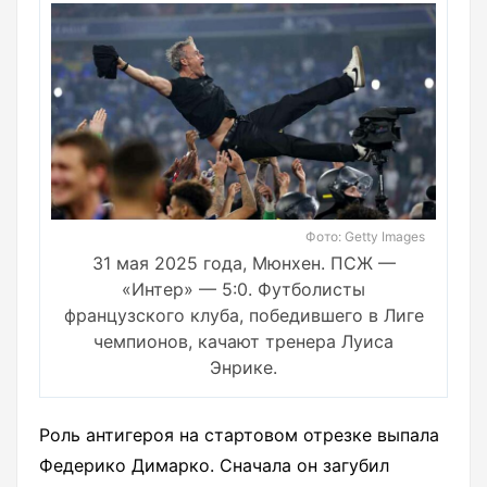
Фото: Getty Images
31 мая 2025 года, Мюнхен. ПСЖ —
«Интер» — 5:0. Футболисты
французского клуба, победившего в Лиге
чемпионов, качают тренера Луиса
Энрике.
Роль антигероя на стартовом отрезке выпала
Федерико Димарко. Сначала он загубил