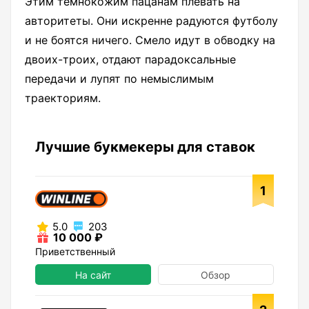
Этим темнокожим пацанам плевать на
авторитеты. Они искренне радуются футболу
и не боятся ничего. Смело идут в обводку на
двоих-троих, отдают парадоксальные
передачи и лупят по немыслимым
траекториям.
Лучшие букмекеры для ставок
1
5.0
203
10 000 ₽
Приветственный
На сайт
Обзор