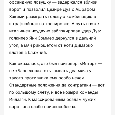
офсайдную ловушку — задержался вблизи
ворот и позволил Дезире Дуэ с Ашрафом
Хакими разыграть голевую комбинацию в
штрафной как на тренировке. А чуть позже
итальянец неудачно заблокировал удар Дуэ:
голкипер Янн Зоммер дернулся в дальний
угол, а мяч рикошетом от ноги Димарко
влетел в ближний.
Как оказалось, это был приговор. «Интер» —
не «Барселона», отыгрывать два мяча у
такого противника ему особо нечем.
Стандартные положения да контратаки — вот,
по большому счету, и все козыри команды
Индзаги. К массированным осадам чужих
ворот она слабо приспособлена.