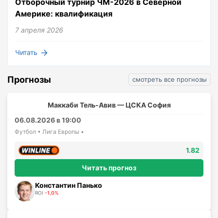
Отборочный турнир ЧМ-2026 в Северной
Америке: квалификация
7 апреля 2026
Читать
Прогнозы
смотреть все прогнозы
Маккаби Тель-Авив — ЦСКА София
06.08.2026 в 19:00
Футбол • Лига Европы •
1.82
Читать прогноз
Константин Панько
ROI
-1,0%