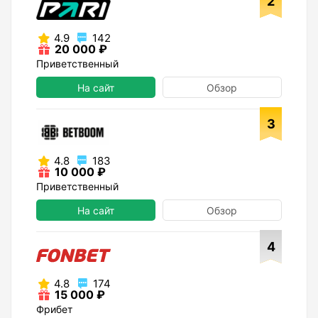
2
4.9
142
20 000 ₽
Приветственный
На сайт
Обзор
3
4.8
183
10 000 ₽
Приветственный
На сайт
Обзор
4
4.8
174
15 000 ₽
Фрибет