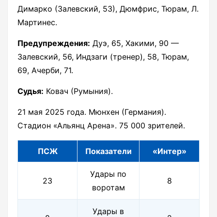
Димарко (Залевский, 53), Дюмфрис, Тюрам, Л.
Мартинес.
Предупреждения:
Дуэ, 65, Хакими, 90 —
Залевский, 56, Индзаги (тренер), 58, Тюрам,
69, Ачерби, 71.
Судья:
Ковач (Румыния).
21 мая 2025 года. Мюнхен (Германия).
Стадион «Альянц Арена». 75 000 зрителей.
ПСЖ
Показатели
«Интер»
Удары по
23
8
воротам
Удары в