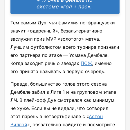
системе «гол + пас».
Тем самым Дуэ, чья фамилия по-французски
значит «одаренный», безальтернативно
заслужил приз MVP «золотого» матча.
Лучшим футболистом всего турнира признали
его партнера по атаке — Усмана Дембеле.
Когда заходит речь о звездах
ПСЖ
, именно
его принято называть в первую очередь.
Правда, большинство голов этого сезона
Дембеле забил в Лиге 1 и на групповом этапе
ЛЧ. В плей-офф Дуэ смотрелся как минимум
не хуже. Если вы не видели, что сотворил
этот парень в четвертьфинале с «
Астон
Виллой
», обязательно найдите и посмотрите