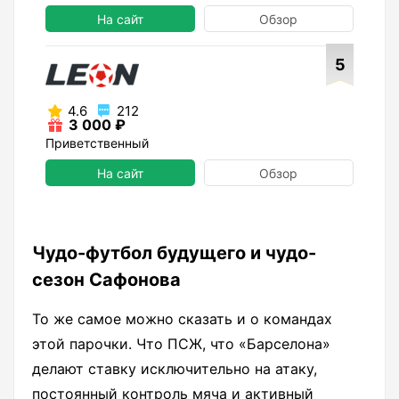
На сайт
Обзор
5
4.6
212
3 000 ₽
Приветственный
На сайт
Обзор
Чудо-футбол будущего и чудо-
сезон Сафонова
То же самое можно сказать и о командах
этой парочки. Что ПСЖ, что «Барселона»
делают ставку исключительно на атаку,
постоянный контроль мяча и активный