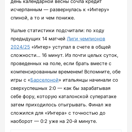
день календарной весны сочла кредит
исчерпанным — развернулась к «Интеру»
спиной, а то и чем пониже.
Ушлые статистики подсчитали: по ходу
предыдущих 14 матчей
Лиги чемпионов
2024/25
«Интер» уступал в счете в общей
сложности… 16 минут. Из почти целых суток,
проведенных на поле, если брать вместе с
компенсированным временем! Вспомните, обе
игры с «
Барселоной
» итальянцы начинали со
сверхуспешных 2:0 — как бы зарабатывая
себе фору, которую каталонской суператаке
затем приходилось отыгрывать. Финал же
сложился для «Интера» с точностью до
наоборот — 0:2 уже на 20-й минуте.