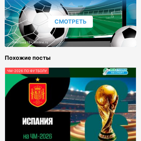
СМОТРЕТЬ
Реклама 18+ Winline.ru
Похожие посты
ЧМ-2026 ПО ФУТБОЛУ