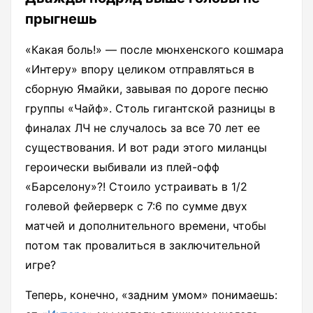
прыгнешь
«Какая боль!» — после мюнхенского кошмара
«Интеру» впору целиком отправляться в
сборную Ямайки, завывая по дороге песню
группы «Чайф». Столь гигантской разницы в
финалах ЛЧ не случалось за все 70 лет ее
существования. И вот ради этого миланцы
героически выбивали из плей-офф
«Барселону»?! Стоило устраивать в 1/2
голевой фейерверк с 7:6 по сумме двух
матчей и дополнительного времени, чтобы
потом так провалиться в заключительной
игре?
Теперь, конечно, «задним умом» понимаешь: