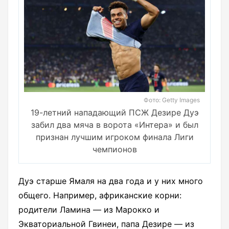
Фото: Getty Images
19-летний нападающий ПСЖ Дезире Дуэ
забил два мяча в ворота «Интера» и был
признан лучшим игроком финала Лиги
чемпионов
Дуэ старше Ямаля на два года и у них много
общего. Например, африканские корни:
родители Ламина — из Марокко и
Экваториальной Гвинеи, папа Дезире — из