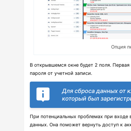
Опция п
В открывшемся окне будет 2 поля. Первая
пароля от учетной записи.
Для сброса данных от 
который был зарегистр
При потенциальных проблемах при входе 
данных. Она поможет вернуть доступ к акк