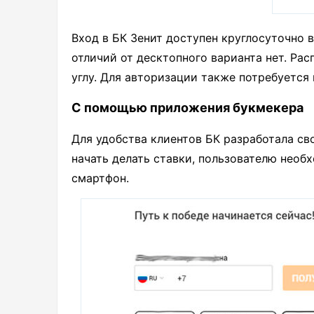
Вход в БК Зенит доступен круглосуточно 
отличий от десктопного варианта нет. Ра
углу. Для авторизации также потребуется 
С помощью приложения букмекера
Для удобства клиентов БК разработала св
начать делать ставки, пользователю необ
смартфон.