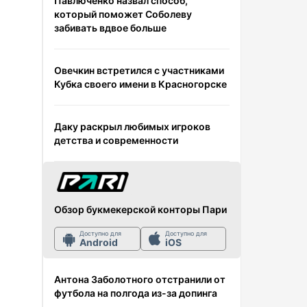
Павлюченко назвал способ,
который поможет Соболеву
забивать вдвое больше
Овечкин встретился с участниками
Кубка своего имени в Красногорске
Даку раскрыл любимых игроков
детства и современности
Обзор букмекерской конторы Пари
Доступно для
Доступно для
Android
iOS
Антона Заболотного отстранили от
футбола на полгода из-за допинга