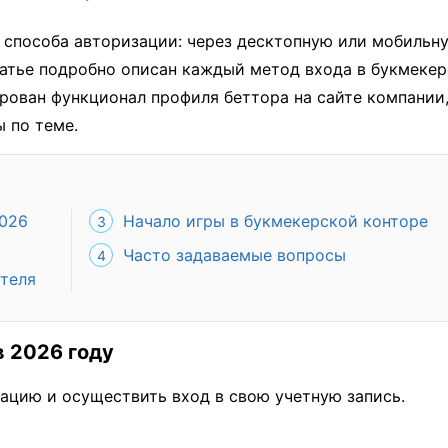
 способа авторизации: через десктопную или мобильн
татье подробно описан каждый метод входа в букмеке
рован функционал профиля беттора на сайте компании,
 по теме.
2026
Начало игры в букмекерской конторе
Часто задаваемые вопросы
ателя
в 2026 году
ацию и осуществить вход в свою учетную запись.