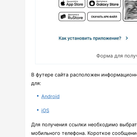
Форма для полу
В футере сайта расположен информационн
для:
Android
iOS
Для получения ссылки необходимо выбрат
мобильного телефона. Короткое сообщение