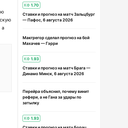
КФ
1.70
ую
Ставки и прогноз на матч Зальцбург
рскую
— Пафос, 6 августа 2026
 а
Макгрегор сделал прогноз на бой
Махачев — Гэрри
КФ
1.93
Ставки и прогноз на матч Брага —
Динамо Минск, 6 августа 2026
Перейра объяснил, почему винит
рефери, а не Гана за удары по
затылку
КФ
1.93
Ставки и прогноз на матч Борац