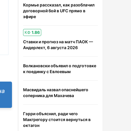
Кормье рассказал, как разоблачил
договорной бой в UFC прямо в
эфире
КФ
1.86
Ставки и прогноз на матч ПАОК —
Андерлехт, 6 августа 2026
Волкановски объявил о подготовке
к поединку с Евлоевым
Масвидаль назвал опаснейшего
на
соперника для Махачева
Гэрри объяснил, ради чего
Макгрегору стоится вернуться в
октагон