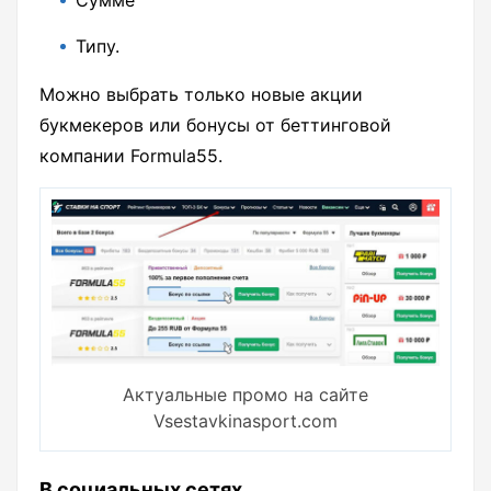
Сумме
Типу.
Можно выбрать только новые акции
букмекеров или бонусы от беттинговой
компании Formula55.
Актуальные промо на сайте
Vsestavkinasport.com
В социальных сетях