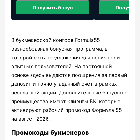
Получить бонус
Получить
В букмекерской конторе Formula55
разнообразная бонусная программа, в
которой есть предложения для новичков и
опытных пользователей. На постоянной
основе здесь выдаются поощрения за первый
депозит и точно угаданный счет в рамках
бесплатной акции. Дополнительные бонусные
преимущества имеют клиенты БК, которые
активируют рабочий промокод Формула 55
на август 2026.
Промокоды букмекеров