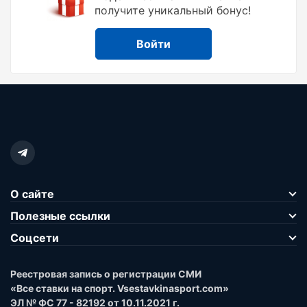
получите уникальный бонус!
Войти
О сайте
Полезные ссылки
Соцсети
Реестровая запись о регистрации СМИ
«Все ставки на спорт. Vsestavkinasport.com»
ЭЛ № ФС 77 - 82192 от 10.11.2021 г.