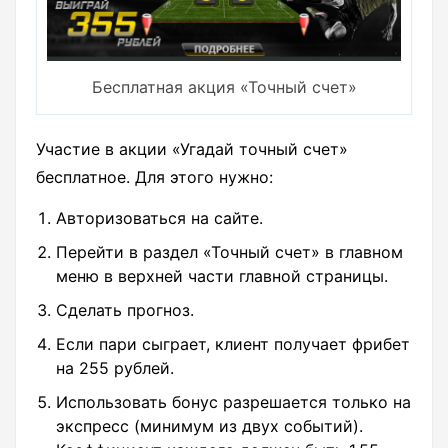
Бесплатная акция «Точный счет»
Участие в акции «Угадай точный счет»
бесплатное. Для этого нужно:
Авторизоваться на сайте.
Перейти в раздел «Точный счет» в главном
меню в верхней части главной страницы.
Сделать прогноз.
Если пари сыграет, клиент получает фрибет
на 255 рублей.
Использовать бонус разрешается только на
экспресс (минимум из двух событий).