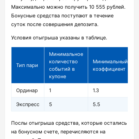
Максимально можно получить 10 555 рублей.
Бонусные средства поступают в течение
суток после совершения депозита.
Условия отыгрыша указаны в таблице.
Минимальное
количество
Минимальный
Тип пари
событий в
коэффициент
купоне
Ординар
1
1.3
Экспресс
5
5.5
Послы отыгрыша средства, которые остались
на бонусном счете, перечисляются на