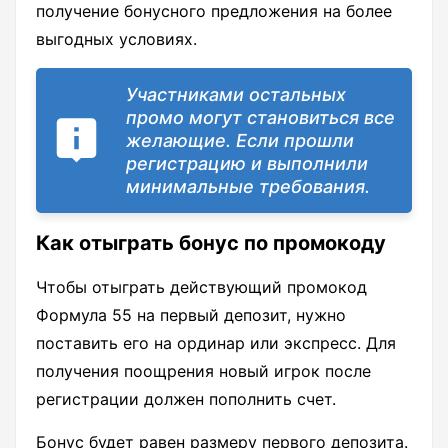
получение бонусного предложения на более
выгодных условиях.
Участниками остальных
промо могут становиться все
желающие. Если прошли
регистрацию и выполнили
минимальные требования.
Как отыграть бонус по промокоду
Чтобы отыграть действующий промокод
Формула 55 на первый депозит, нужно
поставить его на ординар или экспресс. Для
получения поощрения новый игрок после
регистрации должен пополнить счет.
Бонус будет равен размеру первого депозита.