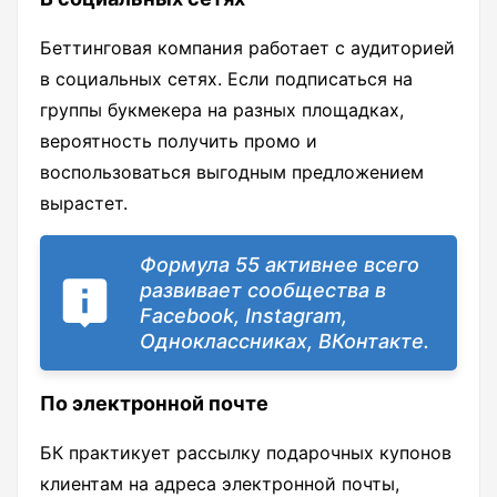
Беттинговая компания работает с аудиторией
в социальных сетях. Если подписаться на
группы букмекера на разных площадках,
вероятность получить промо и
воспользоваться выгодным предложением
вырастет.
Формула 55 активнее всего
развивает сообщества в
Facebook, Instagram,
Одноклассниках, ВКонтакте.
По электронной почте
БК практикует рассылку подарочных купонов
клиентам на адреса электронной почты,