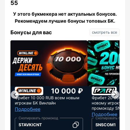
55
У этого букмекера нет актуальных бонусов.
Рекомендуем лучшие бонусы топовых БК.
Бонусы для вас
смотреть все
10 000 ₽
Фрибет 10 000 RUB всем новым
Фрибет 20 000 ру
игрокам БК Винлайн
новому игроку БК 
промокоду SNSC
Подробнее
Подробнее
STAVKICNT
SNSCOM1