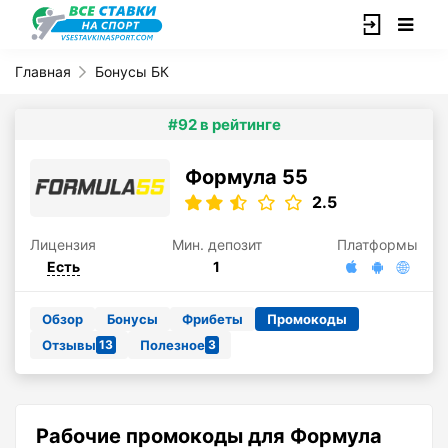
Главная
Бонусы БК
#92 в рейтинге
Формула 55
2.5
Лицензия
Мин. депозит
Платформы
Есть
1
Обзор
Бонусы
Фрибеты
Промокоды
Отзывы
13
Полезное
3
Рабочие промокоды для Формула