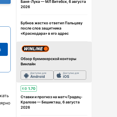
Баня-Лука — МЛ Витебск, 6 августа
2026
Бубнов жестко ответил Пальцеву
после слов защитника
«Краснодара» в его адрес
с
Обзор букмекерской конторы
Винлайн
Доступно для
Доступно для
Android
iOS
КФ
1.70
кать
Ставки и прогноз на матч Градец-
Кралове — Бешикташ, 6 августа
лярно
2026