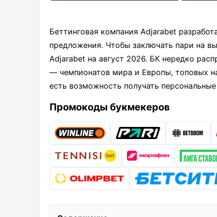
Беттинговая компания Adjarabet разработ
предложения. Чтобы заключать пари на в
Adjarabet на август 2026. БК нередко ра
— чемпионатов мира и Европы, топовых н
есть возможность получать персональные
Промокоды букмекеров