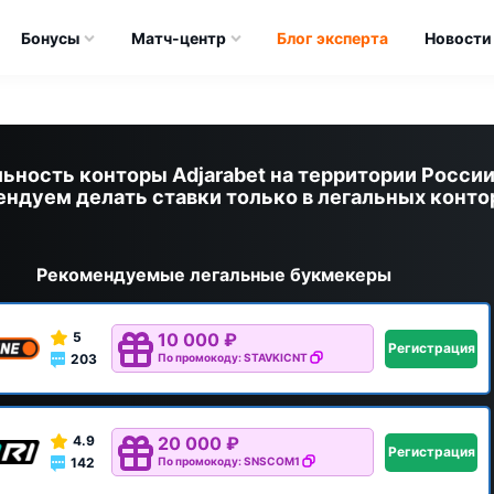
Бонусы
Матч-центр
Блог эксперта
Новости
ьность конторы Adjarabet на территории России
ндуем делать ставки только в легальных конто
Рекомендуемые легальные букмекеры
5
10 000 ₽
Регистрация
203
4.9
20 000 ₽
Регистрация
142