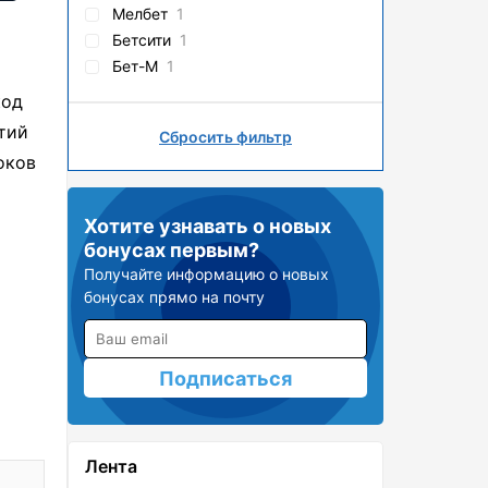
Мелбет
1
Бетсити
1
Бет-М
1
код
тий
Сбросить фильтр
оков
Хотите узнавать о новых
бонусах первым?
Получайте информацию о новых
бонусах прямо на почту
Подписаться
Лента