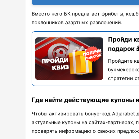
Вместо него БК предлагает фрибеты, кешб
поклонников азартных развлечений.
Пройди к
подарок 
Пройдите кв
букмекерско
стратегии с
Где найти действующие купоны 
Чтобы активировать бонус-код Adjarabet 
актуальные купоны на сайтах-партнерах, 
проверять информацию о свежих предлож