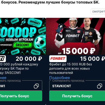
х бонусов. Рекомендуем лучшие бонусы топовых БК.
смотрет
20 000 ₽
15 000 
20 000 рублей каждому
Фрибет до 15 000 RUB без
игроку БК Пари по
депозита для всех новых
оду SNSCOM1
пользователей
нее
Подробнее
OM1
STAVKICNT
Получить бонус
Получить бонус