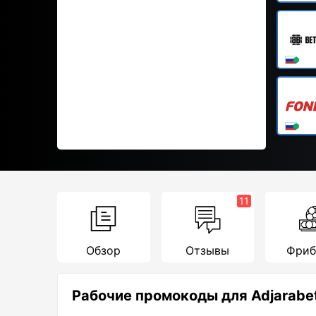
11
Обзор
Отзывы
Фриб
Рабочие промокоды для Adjarabe