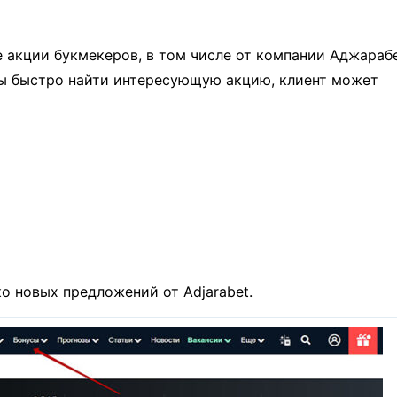
 акции букмекеров, в том числе от компании Аджарабе
ы быстро найти интересующую акцию, клиент может
о новых предложений от Adjarabet.