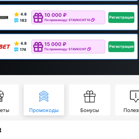
4.8
10 000 ₽
Регистрация
183
4.8
15 000 ₽
Регистрация
174
еты
Промокоды
Бонусы
Полез
t