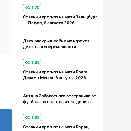
КФ
1.70
Ставки и прогноз на матч Зальцбург
— Пафос, 6 августа 2026
Даку раскрыл любимых игроков
детства и современности
КФ
1.93
Ставки и прогноз на матч Брага —
Динамо Минск, 6 августа 2026
Антона Заболотного отстранили от
футбола на полгода из-за допинга
КФ
1.93
Ставки и прогноз на матч Борац