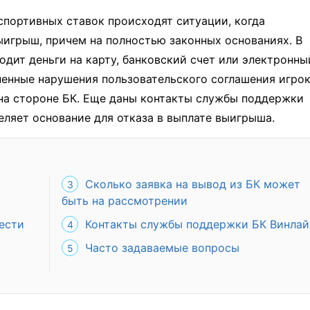
портивных ставок происходят ситуации, когда
ыигрыш, причем на полностью законных основаниях. В
одит деньги на карту, банковский счет или электронны
енные нарушения пользовательского соглашения игрок
на стороне БК. Еще даны контакты службы поддержки
еляет основание для отказа в выплате выигрыша.
Сколько заявка на вывод из БК может
быть на рассмотрении
вести
Контакты службы поддержки БК Винлай
Часто задаваемые вопросы