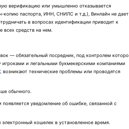
рную верификацию или умышленно отказывается
-копию паспорта, ИНН, СНИЛС и т.д.), Винлайн не дает
отрудничать в вопросах идентификации приводит к
е всех средств на нем.
авок — обязательный посредник, под контролем которо
у игроками и легальными букмекерскими компаниями
С
возникают технические проблемы или проводятся
ьше обычного.
 появляется уведомление об ошибке, связанной с
ли электронный кошелек в установленное время.