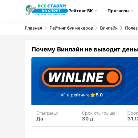
Рейтинг БК
Прогнозы
Главная
Рейтинг букмекеров
Винлайн
Полез
Почему Винлайн не выводит день
#1 в рейтинге
5.0
Отыгрыш:
Срок отыгрыша:
Срок
Да
30 д.
31.1