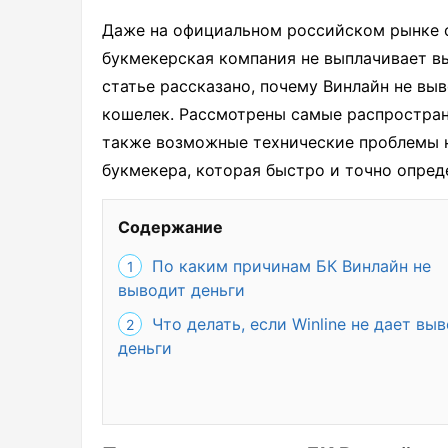
Даже на официальном российском рынке с
букмекерская компания не выплачивает в
статье рассказано, почему Винлайн не выв
кошелек. Рассмотрены самые распростран
также возможные технические проблемы 
букмекера, которая быстро и точно опред
Содержание
По каким причинам БК Винлайн не
выводит деньги
Что делать, если Winline не дает вы
деньги