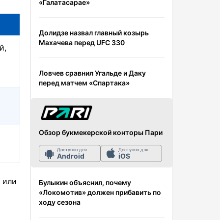
«Галатасарае»
Долидзе назвал главный козырь
Махачева перед UFC 330
й,
Ловчев сравнил Угальде и Даку
перед матчем «Спартака»
Обзор букмекерской конторы Пари
Доступно для
Доступно для
Android
iOS
 или
Булыкин объяснил, почему
«Локомотив» должен прибавить по
ходу сезона