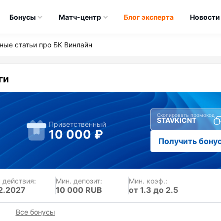
Бонусы
Матч-центр
Блог эксперта
Новости
ные статьи про БК Винлайн
ги
STAVKICNT
Приветственный
10 000 ₽
Получить бону
 действия:
Мин. депозит:
Мин. коэф.:
2.2027
10 000 RUB
от 1.3 до 2.5
Все бонусы