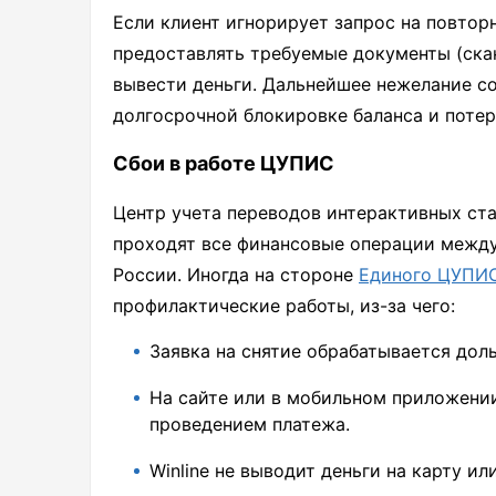
Если клиент игнорирует запрос на повто
предоставлять требуемые документы (скан
вывести деньги. Дальнейшее нежелание с
долгосрочной блокировке баланса и потер
Сбои в работе ЦУПИС
Центр учета переводов интерактивных ст
проходят все финансовые операции межд
России. Иногда на стороне
Единого ЦУПИ
профилактические работы, из-за чего:
Заявка на снятие обрабатывается дол
На сайте или в мобильном приложении
проведением платежа.
Winline не выводит деньги на карту и