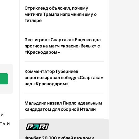
Стрикленд объяснил, почему
митинги Трампа напомнили ему о
Гитлере
Экс-игрок «Спартака» Ещенко дал
прогноз на матч «красно-белых» с
«Краснодаром»
Комментатор Губерниев
спрогнозировал победу «Спартака»
над «Краснодаром»
Мальдини назвал Пирло идеальным
кандидатом для сборной Италии
 и
ть и
Фрибет 20 000 рублей каждому