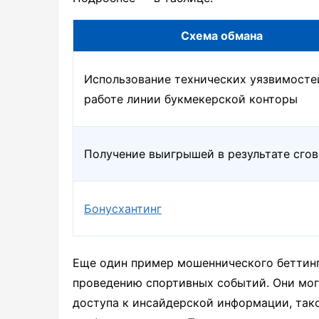
Схема обмана
Использование технических уязвимосте
работе линии букмекерской конторы
Получение выигрышей в результате сго
Бонусхантинг
Еще один пример мошеннического беттинг
проведению спортивных событий. Они мог
доступа к инсайдерской информации, так